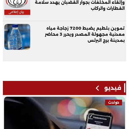
وإلقاء المخلفات بجوار القضبان يهدد سلامة
القطارات والركاب
تموين بلطيم يضبط 7200 زجاجة مياه
معدنية مجهولة المصدر ويحرر 3 محاضر
بمدينة برج البرلس
فيديو
حوادث