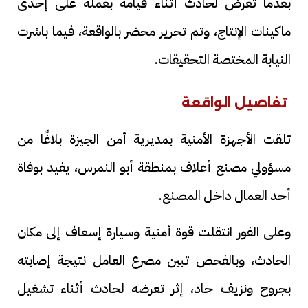
بعدما تعرض لحادث أثناء قيامه بعمله على إحدى
ماكينات الإنتاج، وتم تحرير محضر بالواقعة، فيما باشرت
النيابة المختصة التحقيقات.
تفاصيل الواقعة
تلقت الأجهزة الأمنية بمديرية أمن الجيزة بلاغًا من
مسؤولي مصنع أعلاف بمنطقة أبو النمرس، يفيد بوفاة
أحد العمال داخل المصنع.
وعلى الفور انتقلت قوة أمنية وسيارة إسعاف إلى مكان
الحادث، وبالفحص تبين مصرع العامل نتيجة إصابته
بجروح ونزيف حاد، إثر تعرضه لحادث أثناء تشغيل