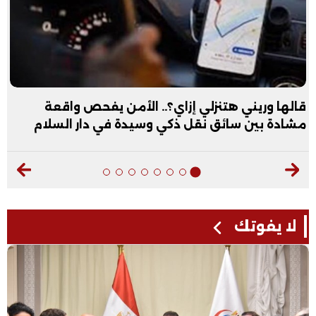
قالها وريني هتنزلي إزاي؟.. الأمن يفحص واقعة
مشادة بين سائق نقل ذكي وسيدة في دار السلام
لا يفوتك