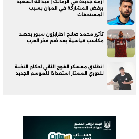
أزمة جديدة في الزمالك | عبدالله السعيد
يرفض المشاركة في المران بسبب
المستحقات
تأثير محمد صلاح | طرابزون سبور يحصد
مكاسب قياسية بعد ضم فخر العرب
انطلاق معسكر الفوج الثاني لحكام النخبة
للدوري الممتاز استعدادًا للموسم الجديد