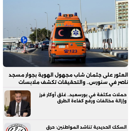
العثور على جثمان شاب مجهول الهوية بجوار مسجد
ناصر في سنورس.. والتحقيقات تكشف ملابسات
الواقعة
حملات مكثفة في بورسعيد.. غلق أوكار فرز
وإزالة مخالفات ورفع كفاءة الطرق
السكك الحديدية تناشد المواطنين: حرق