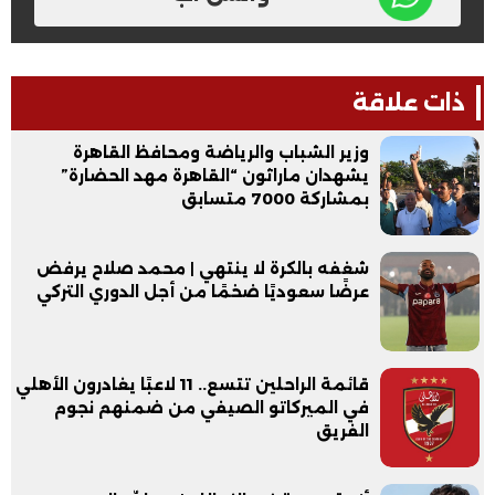
ذات علاقة
وزير الشباب والرياضة ومحافظ القاهرة
يشهدان ماراثون “القاهرة مهد الحضارة”
بمشاركة 7000 متسابق
شغفه بالكرة لا ينتهي | محمد صلاح يرفض
عرضًا سعوديًا ضخمًا من أجل الدوري التركي
قائمة الراحلين تتسع.. 11 لاعبًا يغادرون الأهلي
في الميركاتو الصيفي من ضمنهم نجوم
الفريق