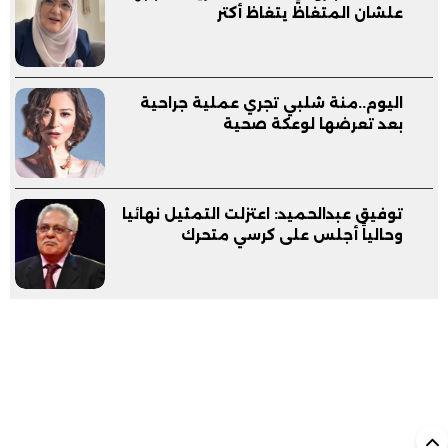
علشان المتغاظ يتغاظ أكتر
اليوم..منة شلبي تجري عملية جراحية
بعد تعرضها لوعكة صحية
توفيق عبدالحميد: اعتزلت التمثيل نهائيا
وحالياً أجلس على كرسي متحرك