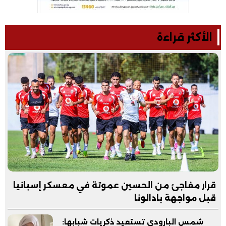
الأكثر قراءة
قرار مفاجئ من الحسين عموتة في معسكر إسبانيا
قبل مواجهة بادالونا
شمس البارودي تستعيد ذكريات شبابها: