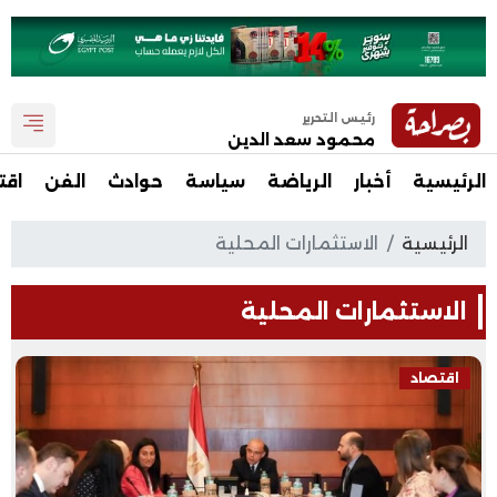
رئيس التحرير
محمود سعد الدين
الرئيسية
أخبار
الرياضة
سياسة
حوادث
الفن
اقت
الرئيسية
الاستثمارات المحلية
الاستثمارات المحلية
اقتصاد