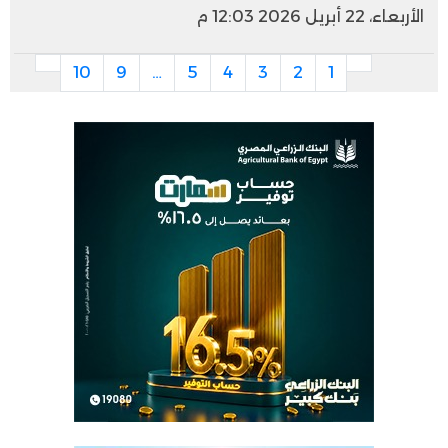
الأربعاء، 22 أبريل 2026 12:03 م
10
9
…
5
4
3
2
1