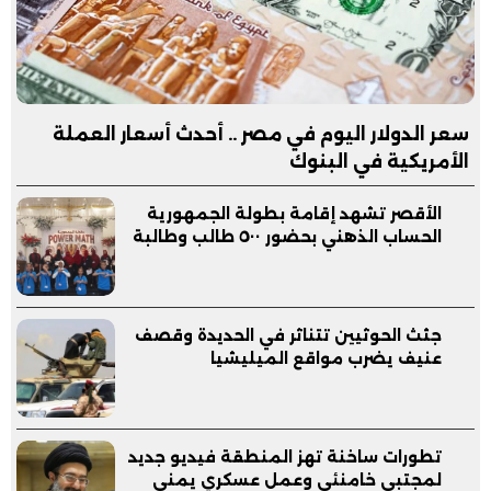
سعر الدولار اليوم في مصر .. أحدث أسعار العملة
الأمريكية في البنوك
الأقصر تشهد إقامة بطولة الجمهورية
الحساب الذهني بحضور ٥٠٠ طالب وطالبة
جثث الحوثيين تتناثر في الحديدة وقصف
عنيف يضرب مواقع الميليشيا
تطورات ساخنة تهز المنطقة فيديو جديد
لمجتبى خامنئي وعمل عسكري يمني