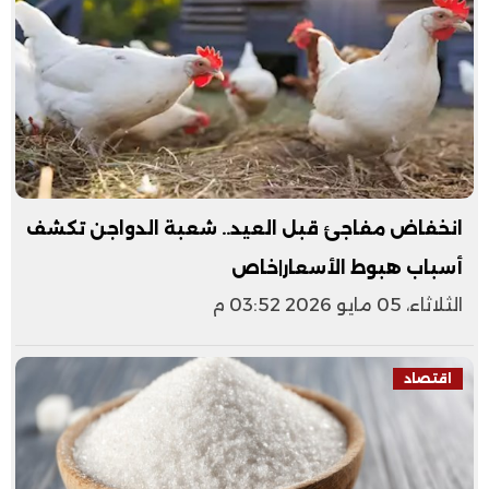
انخفاض مفاجئ قبل العيد.. شعبة الدواجن تكشف
أسباب هبوط الأسعار|خاص
الثلاثاء، 05 مايو 2026 03:52 م
اقتصاد