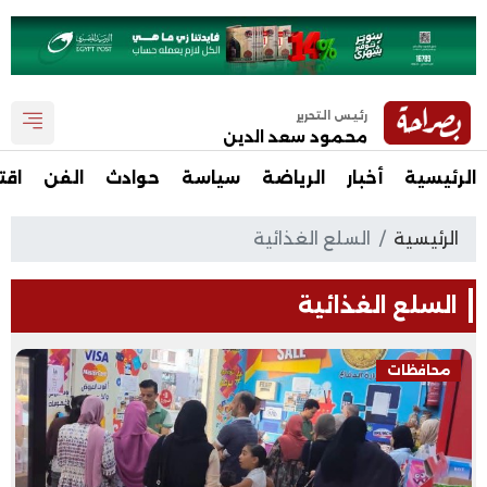
رئيس التحرير
محمود سعد الدين
الرئيسية
أخبار
الرياضة
سياسة
حوادث
الفن
اقت
الرئيسية
السلع الغذائية
السلع الغذائية
محافظات