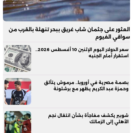
العثور على جثمان شاب غريق ببحر تنهلة بالقرب من
سواقي الفيوم
سعر الدولار اليوم الإثنين 10 أغسطس 2026..
استقرار أمام الجنيه
بصمة مصرية في أوروبا.. مرموش يتألق
وحمزة عبد الكريم يظهر مع برشلونة
شوبير يكشف مفاجأة بشأن انتقال نجم
الأهلي إلى الزمالك