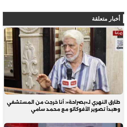
أخبار متعلقة
طارق النهري لـ«بصراحة»: أنا خرجت من المستشفي
وهبدأ تصوير الأفوكاتو مع محمد سامي