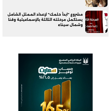
مشروع "ابدأ حلمك" لإعداد الممثل الشامل
يستكمل مرحلته الثالثة بالإسماعيلية وقنا
وشمال سيناء