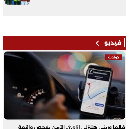
فيديو
فيديو
عبد الله الأول علمي علوم: نفسي أكون طبيب عظام|