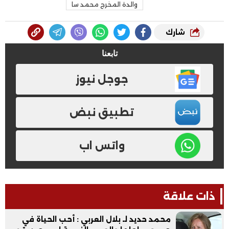
والدة المخرج محمد سا
شارك
تابعنا
جوجل نيوز
تطبيق نبض
واتس اب
ذات علاقة
محمد حديد لـ بلال العربي : أحب الحياة في