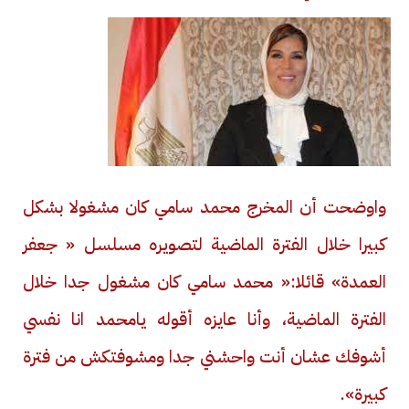
واوضحت أن المخرج محمد سامي كان مشغولا بشكل
كبيرا خلال الفترة الماضية لتصويره مسلسل « جعفر
العمدة» قائلا:« محمد سامي كان مشغول جدا خلال
الفترة الماضية، وأنا عايزه أقوله يامحمد انا نفسي
أشوفك عشان أنت واحشني جدا ومشوفتكش من فترة
كبيرة».