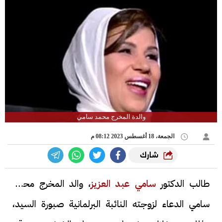
والدة المخرج محمد سامي
الجمعة، 18 أغسطس 2023 08:12 م
شارك
طالب الدكتور
سامي عبد العزيز
، والد المخرج محمد
سامي الدعاء لزوجته النائبة البرلمانية صبورة السيد،