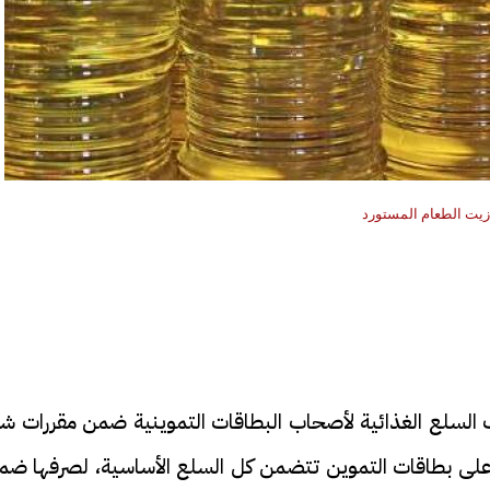
زيت الطعام المستورد
رف السلع الغذائية لأصحاب البطاقات التموينية ضمن مقررات ش
على بطاقات التموين تتضمن كل السلع الأساسية، لصرفها ضم