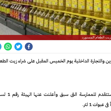
زيت الطعام المستورد
تموين والتجارة الداخلية يوم الخميس المقبل على شراء زيت الطع
وذلك من خلال فحص عروض الشركات التى ستتقدم للممارسة التى سبق