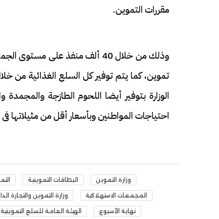
مقررات التموين.
وذلك من خلال 40 ألف منفذ على 
تموين، كما يتم توفير كل السلع الغذائية من خلا
الوزارة بتوفير أيضا اللحوم الطازجة والمجمدة 
احتياجات المواطنين وبأسعار أقل من مثيلاتها فى ا
وزارة التموين
البطاقات التموينية
التم
المجمعات الاستهلاكية
وزارة التموين والتجارة الدا
نهاية الأسبوع
الهيئة العامة للسلع التموينية