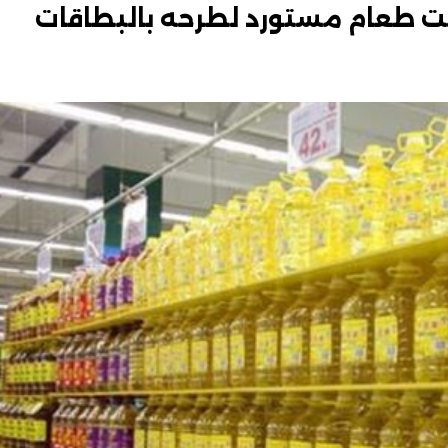
يت طعام مستورد لطرحه بالبطاقات