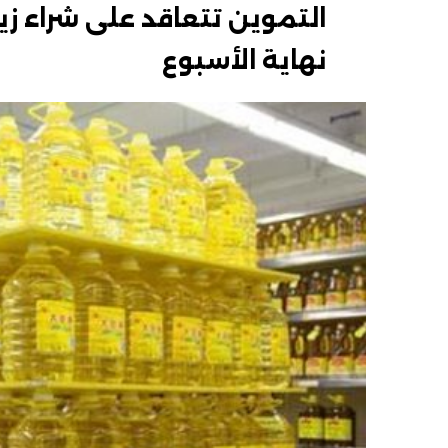
التموين تتعاقد على شراء ز
نهاية الأسبوع