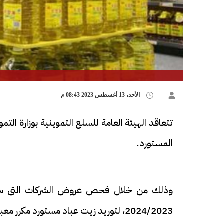
الأحد، 13 أغسطس 2023 08:43 م
تتعاقد الهيئة العامة للسلع التموينية بوزارة ال
المستورد.
2024/2023، لتوريد زيت عباد مستورد مكرر معبأ فى عبوات 1 لتر.