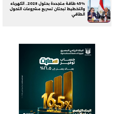
45% طاقة متجددة بحلول 2028.. الكهرباء
والتخطيط تبحثان تسريع مشروعات التحول
الطاقي