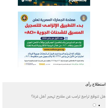
استطلاع رأى
هل تتوقع تراجع ترامب عن مقترح تهجير أهل غزة؟