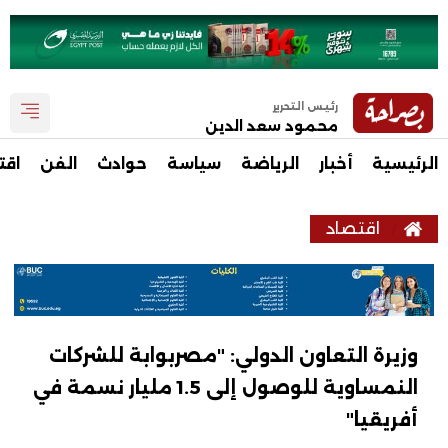
رئيس التحرير
محمود سعد الدين
الرئيسية
أخبار
الرياضة
سياسة
حوادث
الفن
اقت
اقتصاد
وزيرة التعاون الدولي: "مصربوابة للشركات
النمساوية للوصول إلى 1.5 مليار نسمة في
أفريقيا"