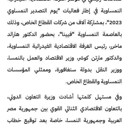
النمساوية في إطار فعاليات "يوم التصدير النمساوي
2023"، بمشاركة آلاف من شركات القطاع الخاص، وذلك
بالعاصمة النمساوية "فيينا"، بحضور الدكتور هارالد
ماخرر، رئيس الغرفة الاقتصادية الفيدرالية النمساوية،
والدكتور مارتن كوشر، وزير الاقتصاد والعمل بالنمسا،
ووزير النقل بدولة سنغافورة، وممثلي المؤسسات
النمساوية والقطاع الخاص.
وفي مستهل كلمتها أشادت وزيرة التعاون الدولي،
بالتعاون الاقتصادي الثنائي القوي بين جمهورية مصر
العربية وجمهورية النمسا، خاصة بعد توقيع خطاب