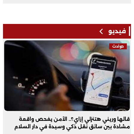
فيديو
حوادث
قالها وريني هتنزلي إزاي؟.. الأمن يفحص واقعة
مشادة بين سائق نقل ذكي وسيدة في دار السلام