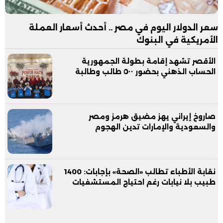
سعر الدولار اليوم في مصر .. أحدث أسعار العملة
الأمريكية في البنوك
الأقصر تشهد إقامة بطولة الجمهورية
الحساب الذهني بحضور ٥٠٠ طالب وطالبة
صاروخ إيراني يهز مضيق هرمز ومصر
والسعودية والإمارات تدين الهجوم
نقابة الأطباء تطالب «الصحة» بإجابات: 1400
طبيب بلا نيابات رغم احتياج المستشفيات