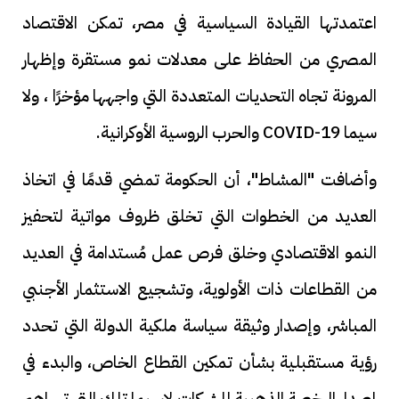
اعتمدتها القيادة السياسية في مصر، تمكن الاقتصاد
المصري من الحفاظ على معدلات نمو مستقرة وإظهار
المرونة تجاه التحديات المتعددة التي واجهها مؤخرًا ، ولا
سيما COVID-19 والحرب الروسية الأوكرانية.
وأضافت "المشاط"، أن الحكومة تمضي قدمًا في اتخاذ
العديد من الخطوات التي تخلق ظروف مواتية لتحفيز
النمو الاقتصادي وخلق فرص عمل مُستدامة في العديد
من القطاعات ذات الأولوية، وتشجيع الاستثمار الأجنبي
المباشر، وإصدار وثيقة سياسة ملكية الدولة التي تحدد
رؤية مستقبلية بشأن تمكين القطاع الخاص، والبدء في
إصدار الرخصة الذهبية للشركات لاسيما تلك التي تساهم