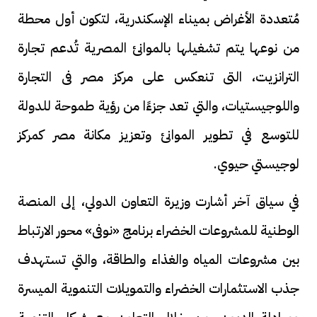
مُتعددة الأغراض بميناء الإسكندرية، لتكون أول محطة
من نوعها يتم تشغيلها بالموانئ المصرية تُدعم تجارة
الترانزيت، التى تنعكس على مركز مصر فى التجارة
واللوجيستيات، والتي تعد جزءًا من رؤية طموحة للدولة
للتوسع في تطوير الموانئ وتعزيز مكانة مصر كمركز
لوجيستي حيوي.
في سياق آخر أشارت وزيرة التعاون الدولي، إلى المنصة
الوطنية للمشروعات الخضراء برنامج «نوفى» محور الارتباط
بين مشروعات المياه والغذاء والطاقة، والتي تستهدف
جذب الاستثمارات الخضراء والتمويلات التنموية الميسرة