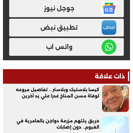
جوجل نيوز
تطبيق نبض
واتس اب
ذات علاقة
كيسا بلاستيك وبلاستر .. تفاصيل مروعه
لوفاة مسن المناخ غدرا علي يد آخرين
حريق يلتهم مزرعة دواجن بالعامرية في
الفيوم.. دون إصابات