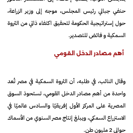
حنفي جبالي رئيس المجلس، موجه إلى وزير الزراعة،
حول إستراتيجية الحكومة لتحقيق اكتفاء ذاتي من الثروة
السمكية و فائض للتصدير.
أهم مصادر الدخل القومي
وقال النائب، في طلبه، أن الثروة السمكية في مصر تُعد
واحدة من أهم مصادر الدخل القومي، تستحوذ السوق
المصرية على المركز الأول إفريقيًا والسادس عالميًا في
الاستزراع السمكي، ويبلغ إنتاج مصر السنوي من الأسماك
حوالي 2 مليون طن.