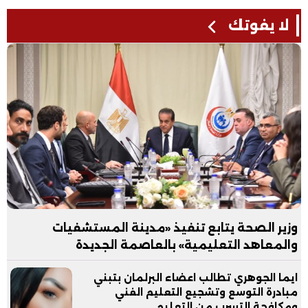
لا يفوتك
وزير الصحة يتابع تنفيذ «مدينة المستشفيات
والمعاهد التعليمية» بالعاصمة الجديدة
ايما الجوهري تطالب اعضاء البرلمان بتبني
مبادرة التوسع وتشجيع التعليم الفني
ومكافحة التسرب من التعليم