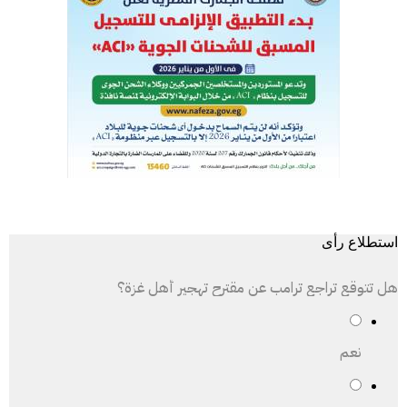
استطلاع رأى
هل تتوقع تراجع ترامب عن مقترح تهجير أهل غزة؟
نعم