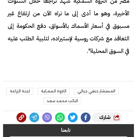
مصر من الثروة السمكية شهد تراجعًا خلال السنوات
الأخيرة، وهو ما أدى إلى ما نراه الآن من ارتفاع غير
مسبوق في أسعار الأسماك بالأسواق، دفع الحكومة إلى
التعاقد مع شركات روسية لإستيراده، لتلبية الطلب عليه
في السوق المحلية".
المستشار حنفي جبالي
الثروة السمكية
لجنة الزراعة
النائب محمد سعد
شارك
تابعنا