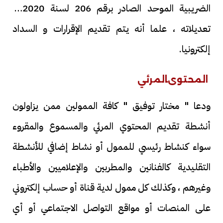
الضريبية الموحد الصادر برقم 206 لسنة 2020 و
تعديلاته ، علما أنه يتم تقديم الإقرارات و السداد
إلكترونيا.
المحتوى
المرئي
ودعا " مختار توفيق " كافة الممولين ممن يزاولون
أنشطة تقديم المحتوي المرئي والمسموع والمقروء
سواء كنشاط رئيسي للممول أو نشاط إضافي للأنشطة
التقليدية كالفنانين والمطربين والإعلاميين والأطباء
وغيرهم ، وكذلك كل ممول لدية قناة أو حساب إلكتروني
على المنصات أو مواقع التواصل الاجتماعي أو أي