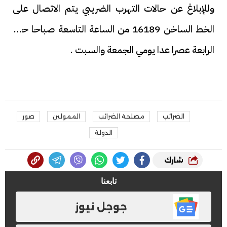
وللإبلاغ عن حالات التهرب الضريبي يتم الاتصال على
الخط الساخن 16189 من الساعة التاسعة صباحا حتى
الرابعة عصرا عدا يومي الجمعة والسبت .
الضرائب
مصلحة الضرائب
الممولين
صور
الدولة
شارك
تابعنا
جوجل نيوز