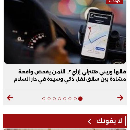
حوادث
قالها وريني هتنزلي إزاي؟.. الأمن يفحص واقعة
مشادة بين سائق نقل ذكي وسيدة في دار السلام
لا يفوتك