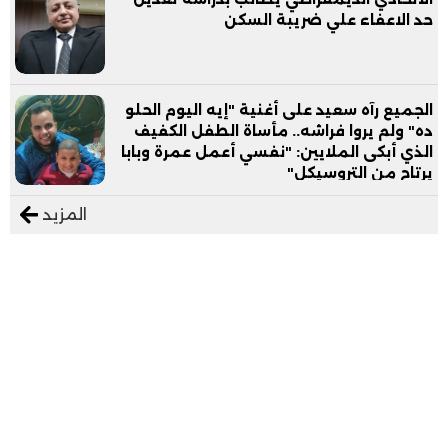
حد الاعفاء علي ضريبة السكن
الجميع رآه سعيد على أغنية "إيه اليوم الحلو
ده" ولم يروا فراشه.. مأساة الطفل الكفيف
الذي أبكى الملايين: "نفسي أعمل عمرة وبابا
يرتاح من التروسيكل"
المزيد