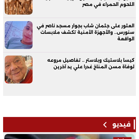
اللحوم الحمراء في مصر
العثور على جثمان شاب بجوار مسجد ناصر في
سنورس.. والأجهزة الأمنية تكشف ملابسات
الواقعة
كيسا بلاستيك وبلاستر .. تفاصيل مروعه
لوفاة مسن المناخ غدرا علي يد آخرين
فيديو