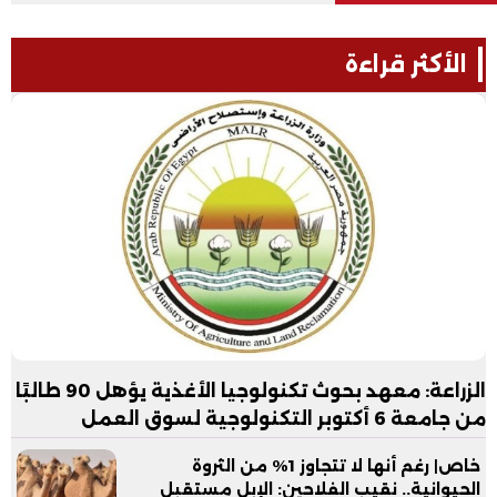
الأكثر قراءة
الزراعة: معهد بحوث تكنولوجيا الأغذية يؤهل 90 طالبًا
من جامعة 6 أكتوبر التكنولوجية لسوق العمل
خاص| رغم أنها لا تتجاوز 1% من الثروة
الحيوانية.. نقيب الفلاحين: الإبل مستقبل