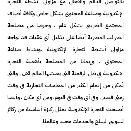
بالتواصل الدائم والفعال مع مزاولى أنشطة التجارة
الإلكترونية وصناعة المحتوى بشكل خاص وكافة أطياف
المجتمع الضريبى بشكل عام ، وحرصا من مصلحة
الضرائب المصرية أيضا على تذليل أى عقبات قد تواجه
مزاولى أنشطة التجارة الإلكترونية ،ونشاط صناعة
المحتوى ، وإيمانا من المصلحة بأهمية التجارة
الالكترونية في ظل الرقمنة التى يعيشها العالم الآن ، والتى
تُمكن من إتمام الكثير من المعاملات التجارية فى وقت
زمنى قصير ، وفى أى وقت فى اليوم، ومن أى مكان ، وأيضا
أصبحت التجارة الإلكترونية تمثل ركيزة أساسية من ركائز
تسويق السلع والخدمات محليا وعالميًا.