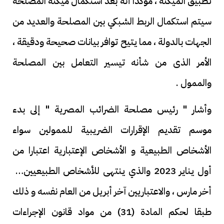
تطبيق الميكنة ، مؤكدا أنه بعد استكمال ميكنة المصلحة
سيتم استكمال الربط الشبكي بين المصلحة والعديد من
الجهات بالدولة ، مما يتيح توافر بيانات صحيحة ودقيقة ،
الأمر الذى من شأنه تيسير التعامل بين المصلحة
والممول .
وأشار " رئيس مصلحة الضرائب المصرية " إلى بدء
موسم تقديم الإقرارات الضريبية للممولين سواء
الأشخاص الطبيعية و الأشخاص الإعتبارية اعتبارا من
أول يناير 2023 والذي ينتهى للأشخاص الطبيعيين في
أخر مارس ، والاعتباريين آخر أبريل من العام نفسه و ذلك
طبقا لحكم المادة (31) من مواد قانون الإجراءات