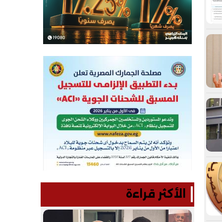
الأكثر قراءة