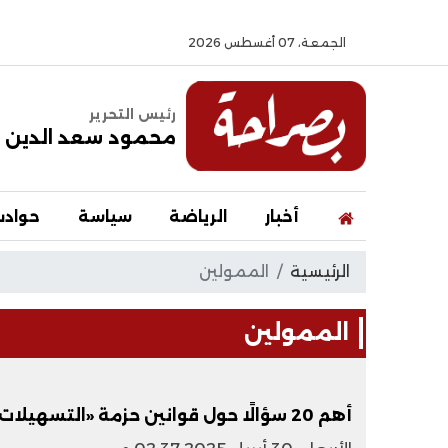
الجمعة، 07 أغسطس 2026
رئيس التحرير
محمود سعد الدين
أخبار
الرياضة
سياسة
حواد
الرئيسية
الممولين
الممولين
أهم 20 سؤالًا حول قوانين حزمة «التسهيلات الضريبية»