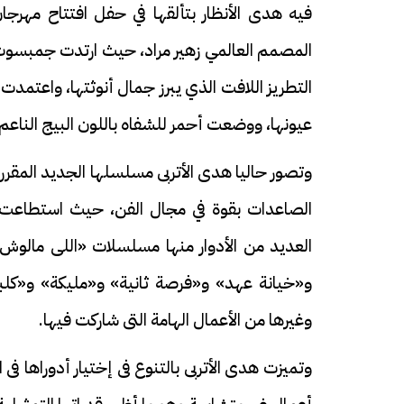
المصمم العالمي زهير مراد، حيث ارتدت جمبسوت أ
التطريز اللافت الذي يبرز جمال أنوثتها، واعتمدت هد
عيونها، ووضعت أحمر للشفاه باللون البيج الناعم.
وتصور حاليا هدى الأتربى مسلسلها الجديد المقر
الصاعدات بقوة في مجال الفن، حيث استطاعت لف
و«خيانة عهد» و«فرصة ثانية» و«مليكة» و«كلبش
وغيرها من الأعمال الهامة التى شاركت فيها.
وتميزت هدى الأتربى بالتنوع فى إختيار أدوراها ف