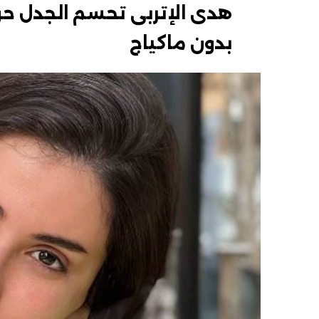
هدى الإتربى تحسم الجدل حو
بدون ماكياج