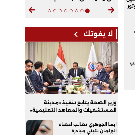
تور
لا يفوتك
ب
وزير الصحة يتابع تنفيذ «مدينة
المستشفيات والمعاهد التعليمية»
بالعاصمة الجديدة
ايما الجوهري تطالب اعضاء
البرلمان بتبني مبادرة