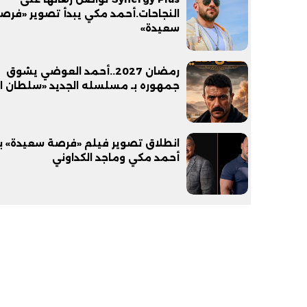
النجاحات.أحمد مكي يبدأ تصوير «فرص
سعيدة»
رمضان 2027..أحمد العوضي يشوق
جمهوره بـ مسلسله الجديد «سلطان ا
انطلاق تصوير فيلم «فرصة سعيدة» ب
أحمد مكي وماجد الكداوني