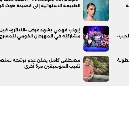
ة
الطبيعة الاستوائية إلى قصيدة هوت كو
إيهاب فهمي يشهد عرض «التياترو» قبل
لديب»
مشاركته في المهرجان القومي للمسرح
طولة
مصطفى كامل يعلن عدم ترشحه لمنص
نقيب الموسيقين مرة أخرى