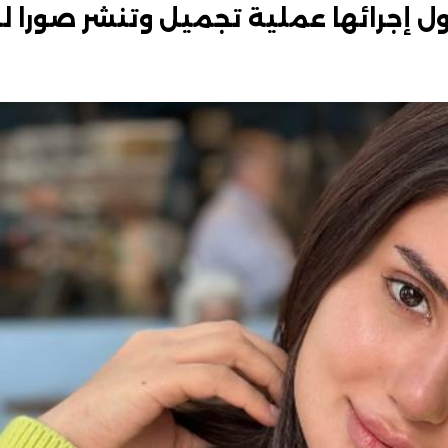
ل إجرائها عملية تجميل وتنشر صورا له