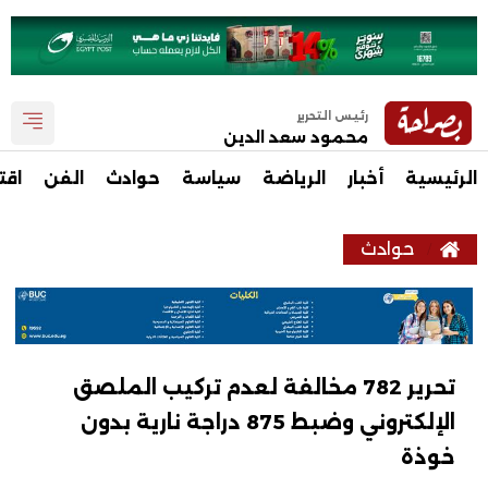
رئيس التحرير
محمود سعد الدين
الرئيسية
أخبار
الرياضة
سياسة
حوادث
الفن
اقت
حوادث
تحرير 782 مخالفة لعدم تركيب الملصق
الإلكتروني وضبط 875 دراجة نارية بدون
خوذة