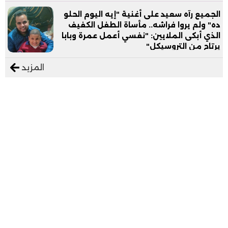
الجميع رآه سعيد على أغنية "إيه اليوم الحلو
ده" ولم يروا فراشه.. مأساة الطفل الكفيف
الذي أبكى الملايين: "نفسي أعمل عمرة وبابا
يرتاح من التروسيكل"
المزيد