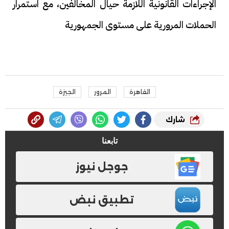
الإجراءات القانونية اللازمة حيال المخالفين، مع استمرار
الحملات المرورية على مستوى الجمهورية
القاهرة
المرور
الجيزة
شارك
تابعنا
جوجل نيوز
تطبيق نبض