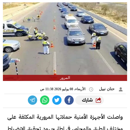
المرور
حنان نبيل
الأربعاء، 08 يوليو 2026 11:38 ص
شارك
واصلت الأجهزة الأمنية حملاتها المرورية المكثفة على
مختلف الطرق والمحاور، في إطار جهود تحقيق الانضباط