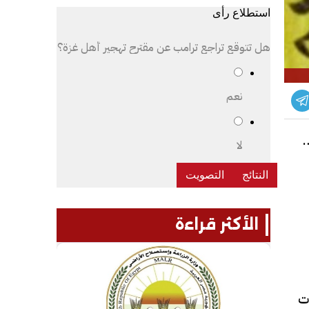
استطلاع رأى
هل تتوقع تراجع ترامب عن مقترح تهجير أهل غزة؟
نعم
ا
لا
الأكثر قراءة
ت