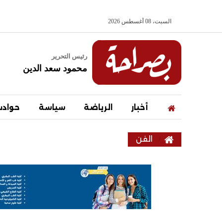
السبت، 08 أغسطس 2026
رئيس التحرير
محمود سعد الدين
أخبار
الرياضة
سياسة
حواد
الفن