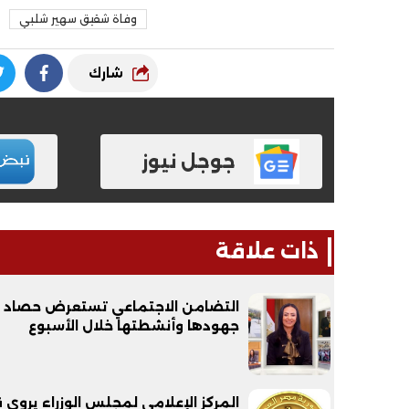
وفاة شقيق سهير شلبي
شارك
جوجل نيوز
ذات علاقة
التضامن الاجتماعي تستعرض حصاد
جهودها وأنشطتها خلال الأسبوع
المركز الإعلامي لمجلس الوزراء يروي