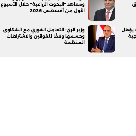
ق
ومعاهد "البحوث الزراعية" خلال الأسبوع
الأول من أغسطس 2026
ة يؤهل
وزير الري: التعامل الفوري مع الشكاوى
نولوجية
وحسمها وفقًا للقوانين والاشتراطات
المنظمة