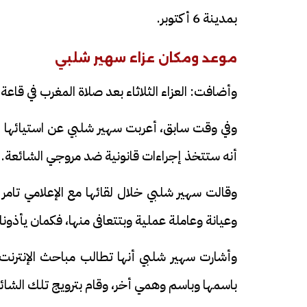
بمدينة 6 أكتوبر.
موعد ومكان عزاء سهير شلبي
وأضافت: العزاء الثلاثاء بعد صلاة المغرب في ق
وفي وقت سابق، أعربت سهير شلبي عن استيائها ال
أنه ستتخذ إجراءات قانونية ضد مروجي الشائعة.
وقالت سهير شلبي خلال لقائها مع الإعلامي تامر 
وعيانة وعاملة عملية وبتتعافى منها، فكمان يأذونا، 
وأشارت سهير شلبي أنها تطالب مباحث الإنترنت
باسمها وباسم وهمي أخر، وقام بترويج تلك الشائ