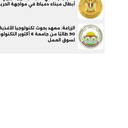
أبطال ميناء دمياط في مواجهة الحري
الزراعة: معهد بحوث تكنولوجيا الأغذي
90 طالبًا من جامعة 6 أكتوبر التك
لسوق العمل