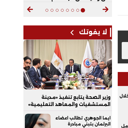
لا يفوتك
خلال
وزير الصحة يتابع تنفيذ «مدينة
المستشفيات والمعاهد التعليمية»
بالعاصمة الجديدة
ايما الجوهري تطالب اعضاء
البرلمان بتبني مبادرة
امل