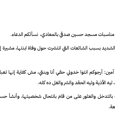
اعة مناسبات مسجد حسين صدقي بالمعادي، نسألكم الدعاء.
شديد بسبب الشائعات التي انتشرت حول وفاة ابنتها، مشيرة إل
أمين: أرجوكم انتوا خدولي حقي أنا وبنتي، مش كفاية إنها تعبا
ليه الأذية وليه الحقد والشر والغل ده كله.
 بالتدخل والعثور على من قام بانتحال شخصيتها، وأنشأ حساب
عة.