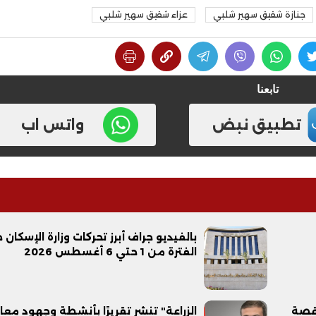
جنازة شقيق سهير شلبي
عزاء شقيق سهير شلبي
تابعنا
تطبيق نبض
واتس اب
بالفيديو جراف أبرز تحركات وزارة الإسكان 
الفترة من 1 حتي 6 أغسطس 2026
 قصة
الزراعة" تنشر تقريرًا بأنشطة وجهود مع