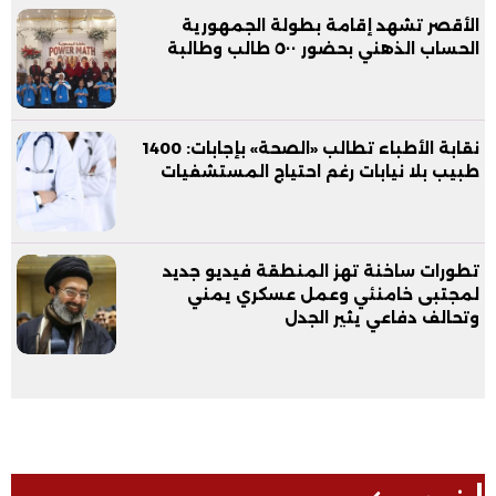
الأقصر تشهد إقامة بطولة الجمهورية
الحساب الذهني بحضور ٥٠٠ طالب وطالبة
نقابة الأطباء تطالب «الصحة» بإجابات: 1400
طبيب بلا نيابات رغم احتياج المستشفيات
تطورات ساخنة تهز المنطقة فيديو جديد
لمجتبى خامنئي وعمل عسكري يمني
وتحالف دفاعي يثير الجدل