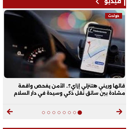
فيديو
حوادث
قالها وريني هتنزلي إزاي؟.. الأمن يفحص واقعة
مشادة بين سائق نقل ذكي وسيدة في دار السلام