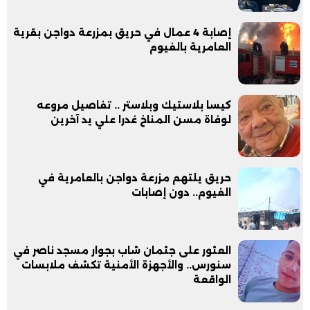
إصابة 4 عمال في حريق بمزرعة دواجن بقرية
العامرية بالفيوم
كيسا بلاستيك وبلاستر .. تفاصيل مروعه
لوفاة مسن المناخ غدرا علي يد آخرين
حريق يلتهم مزرعة دواجن بالعامرية في
الفيوم.. دون إصابات
العثور على جثمان شاب بجوار مسجد ناصر في
سنورس.. والأجهزة الأمنية تكشف ملابسات
الواقعة