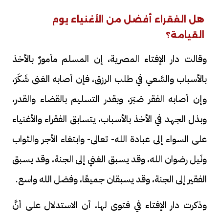
هل الفقراء أفضل من الأغنياء يوم
القيامة؟
وقالت دار الإفتاء المصرية، إن المسلم مأمورٌ بالأخذ
بالأسباب والسَّعي في طلب الرزق، فإن أصابه الغنى شَكَرَ،
وإن أصابه الفقر صَبَرَ، وبقدر التسليم بالقضاء والقدر،
وبذل الجهد في الأخذ بالأسباب، يتسابق الفقراء والأغنياء
على السواء إلى عبادة الله- تعالى- وابتغاء الأجر والثواب
ونَيل رضوان الله، وقد يسبق الغني إلى الجنة، وقد يسبق
الفقير إلى الجنة، وقد يسبقان جميعًا، وفضل الله واسع.
وذكرت دار الإفتاء في فتوى لها، أن الاستدلال على أنَّ