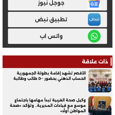
جوجل نيوز
تطبيق نبض
واتس اب
ذات علاقة
الأقصر تشهد إقامة بطولة الجمهورية
الحساب الذهني بحضور ٥٠٠ طالب وطالبة
وكيل صحة الغربية تبدأ مهامها باجتماع
موسع مع قيادات المديرية.. وتؤكد: «صحة
المواطن أولًا»