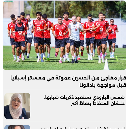
قرار مفاجئ من الحسين عموتة في معسكر إسبانيا
قبل مواجهة بادالونا
شمس البارودي تستعيد ذكريات شبابها:
علشان المتغاظ يتغاظ أكتر