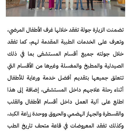
تضمنت الزيارة جولة تفقد خلالها غرف الأطفال المرضي،
وتعرف على الخدمات الطبية المقدمة لهم، كما تفقد
خلال جولته جميع أقسام المستشفى بما في ذلك
الصيدلية والمطبخ والمغسلة وغيرها من الأقسام التي
تتعلق جميعها بتقديم أفضل خدمة ورعاية للأطفال
أثناء رحلة علاجهم داخل المستشفى، إضافة إلى هذا
اطلع على آلية العمل داخل أقسام الأطفال والقلب
والقسطرة والجهاز الهضمي والحروق ووحدة زراعة الكبد،
وكذلك تفقد المعروضات في قاعة متحف تاريخ الطب