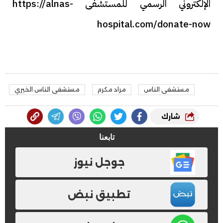
الإلكتروني الرسمي للمستشفى https://alnas-
hospital.com/donate-now
مستشفى الناس
مراد مكرم
مستشفى الناس الخيري
شارك
تابعنا
جوجل نيوز
تطبيق نبض