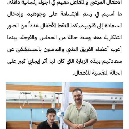
الأطفال المرضى والتفاعل معهم في أجواء إنسانية دافئة،
ما أسهم في رسم الابتسامة على وجوههم وإدخال
السعادة إلى قلوبهم، كما التقط الأطفال عدداً من الصور
التذكارية معه وسط حالة من الحماس والفرحة، بينما
أعرب أعضاء الفريق الطبي والعاملون بالمستشفى عن
سعادتهم بهذه الزيارة التي كان لها أثر إيجابي كبير على
الحالة النفسية للأطفال.