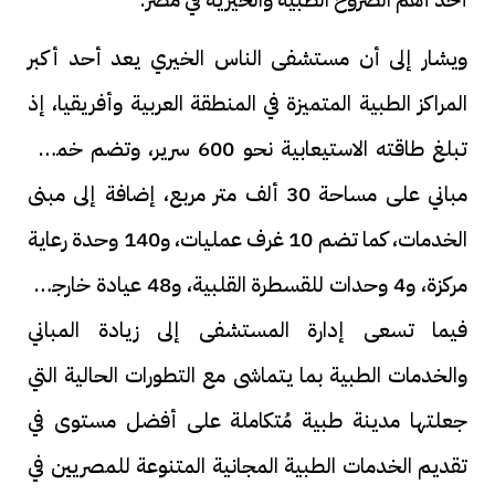
ويشار إلى أن مستشفى الناس الخيري يعد أحد أكبر
المراكز الطبية المتميزة في المنطقة العربية وأفريقيا، إذ
تبلغ طاقته الاستيعابية نحو 600 سرير، وتضم خمسة
مباني على مساحة 30 ألف متر مربع، إضافة إلى مبنى
الخدمات، كما تضم 10 غرف عمليات، و140 وحدة رعاية
مركزة، و4 وحدات للقسطرة القلبية، و48 عيادة خارجية،
فيما تسعى إدارة المستشفى إلى زيادة المباني
والخدمات الطبية بما يتماشى مع التطورات الحالية التي
جعلتها مدينة طبية مُتكاملة على أفضل مستوى في
تقديم الخدمات الطبية المجانية المتنوعة للمصريين في