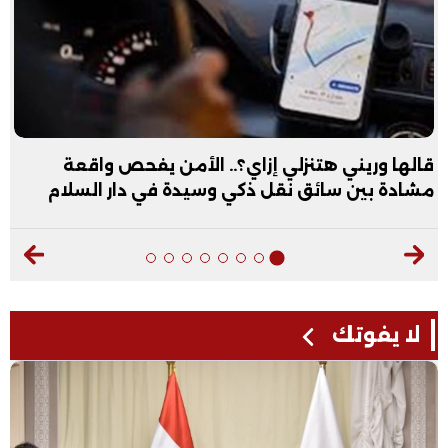
عبد الله الأول علمي علوم: نفسي أكون طبيب عظام|
فيديو
لا يفوتك