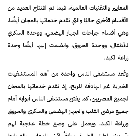
المعايير والتقنيات العالمية، فيما تم افتتاح العديد من
الأقسام الأخرى حاليًا والتي تقدم خدماتها بالمجان أيضًا،
وهي أقسام جراحات الجهاز الهضمي، ووحدة السكري
للأطفال، ووحدة الحروق، وانضمت إليها أيضًا وحدة
زراعة الكبد.
وتُعد مستشفى الناس واحدة من أهم المستشفيات
الخيرية غير الهادفة للربح، إذ تقدم خدماتها بالمجان
لجميع المصريين، كما يفتح مستشفى الناس أبوابه أمام
جميع مرضى القلب والجهاز الهضمي والسكري والحروق
وزراعة الكبد، ويعمل على وضع خطة علاجية لهم
بأحدث الطرق الطبية ووفقاً لآخر المعايير والضوابط