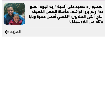
الجميع رآه سعيد على أغنية "إيه اليوم الحلو
ده" ولم يروا فراشه.. مأساة الطفل الكفيف
الذي أبكى الملايين: "نفسي أعمل عمرة وبابا
يرتاح من التروسيكل"
المزيد