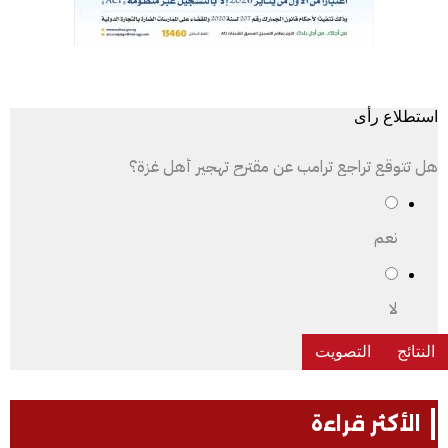
استطلاع رأى
هل تتوقع تراجع ترامب عن مقترح تهجير أهل غزة؟
نعم
لا
الأكثر قراءة