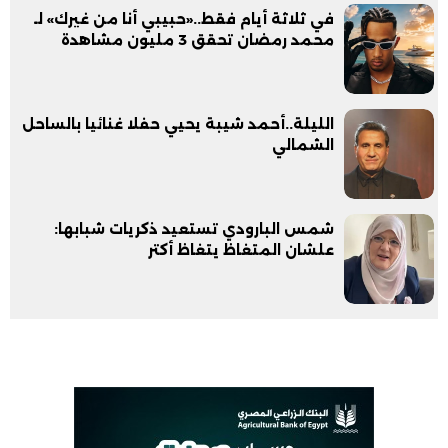
في ثلاثة أيام فقط..«حبيبي أنا من غيرك» لـ
محمد رمضان تحقق 3 مليون مشاهدة
الليلة..أحمد شيبة يحيي حفلا غنائيا بالساحل
الشمالي
شمس البارودي تستعيد ذكريات شبابها:
علشان المتغاظ يتغاظ أكتر