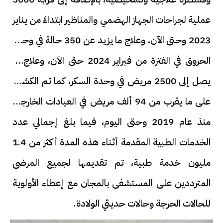
عملية لجراحات الجهاز الهضمي والمناظير ابتداءً من يناير
2023 وحتى الآن، وعلاج ما يزيد عن 350 حالة في وحدة
الحروق في الفترة من فبراير 2024 حتى الآن، وعلاج ما
يصل إلى 2500 مريض في وحدة السكر، كما تم الكشف
على ما يقرب من 94 ألف مريض في العيادات الخارجية
منذ عام 2019 وحتى اليوم، فيما بلغ إجمالي عدد
الخدمات الطبية المقدمة أثناء هذه المدة أكثر من 1.4
مليون خدمة طبية، تم تقديمها لجميع المرضى
المترددين على المستشفى بالمجان مع إعطاء الأولوية
للحالات الحرجة وحالات حديثي الولادة.