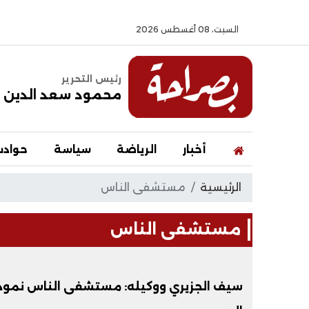
السبت، 08 أغسطس 2026
رئيس التحرير
محمود سعد الدين
أخبار
الرياضة
سياسة
حواد
الرئيسية
مستشفى الناس
مستشفى الناس
سيف الجزيري ووكيله: مستشفى الناس نمو