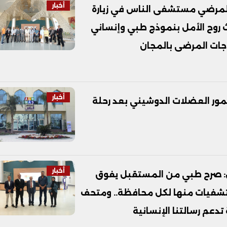
أخبار
 لمرضي مستشفى الناس في زيارة
بث روح الأمل بنموذج طبي وإنساني
اجات المرضى بالمجان
أخبار
ر العضلات الدوشيني بعد رحلة
أخبار
: صرح طبي من المستقبل يفوق
إنجلترا.. أتمني استنساخ 10 مستشفيات منها لكل محافظة.. ومتحف
 تدعم رسالتنا الإنسانية