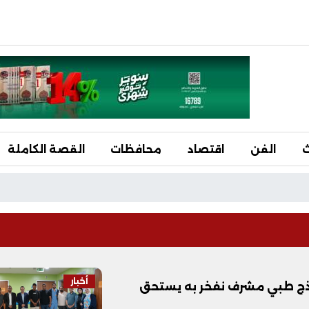
ث
الفن
اقتصاد
محافظات
القصة الكاملة
أخبار
ذج طبي مشرف نفخر به يستحق