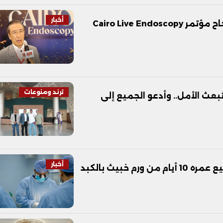
أخبار
«إنوي» البروفيسور الياباني العالمي يُشيد بنجاح مؤتمر Cairo Live Endoscopy
ترند ومنوعات
عث الأمل.. وأدعو الجميع إلى
أخبار
خبيث بالكبد