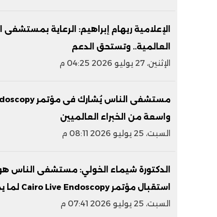
الإعلامية ريهام إبراهيم: الرعاية بمستشف
العالمية.. وتستحق الدعم
الإثنين، 27 يوليو 2026 04:25 م
واسعة من الخبراء العالميين
السبت، 25 يوليو 2026 08:11 م
الدكتورة شيماء الخولي: مستشفى الناس هو 
استقبال مؤتمر Cairo Live Endoscopy لما يملكه من إمكانيات عظيمة
السبت، 25 يوليو 2026 07:41 م