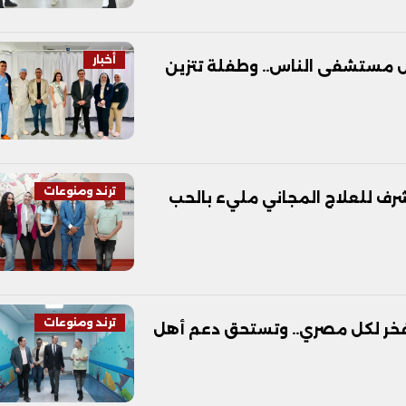
أخبار
ال مستشفى الناس.. وطفلة تتزين
ترند ومنوعات
ف للعلاج المجاني مليء بالحب
ترند ومنوعات
خر لكل مصري.. وتستحق دعم أهل