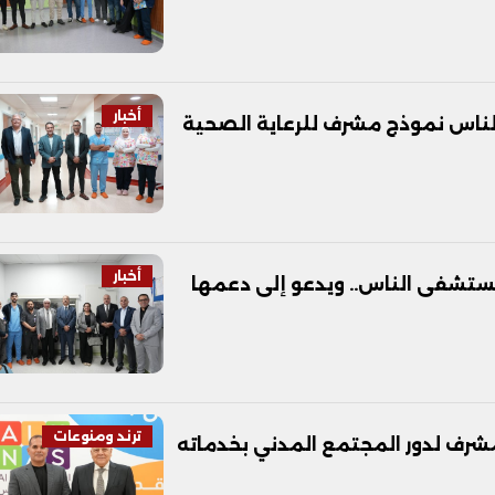
أخبار
الناس نموذج مشرف للرعاية الصحية
أخبار
ستشفى الناس.. ويدعو إلى دعمها
ترند ومنوعات
رف لدور المجتمع المدني بخدماته