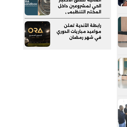
الحي لمشروعين داخل
المختبر التنظيمي
(FRA-Sandbox)
رابطة الأندية تعلن
مواعيد مباريات الدوري
في شهر رمضان