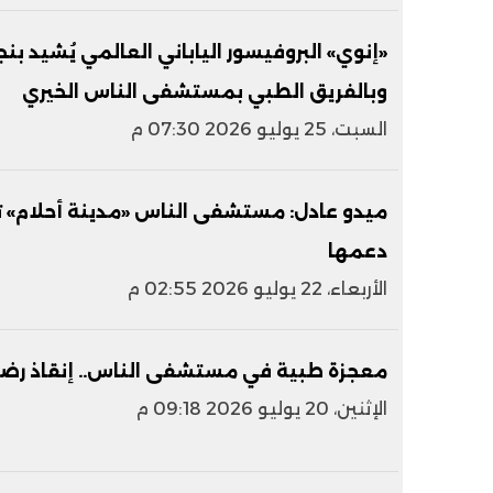
وبالفريق الطبي بمستشفى الناس الخيري
السبت، 25 يوليو 2026 07:30 م
ميدو عادل: مستشفى الناس «مدينة أحلام» تب
دعمها
الأربعاء، 22 يوليو 2026 02:55 م
معجزة طبية في مستشفى الناس.. إنقاذ رضيع عمره 10 أيام من ورم 
الإثنين، 20 يوليو 2026 09:18 م