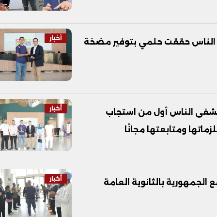
أخبار
ى الناس حققت حلمي بتوفير مضخة
أخبار
ستشفى الناس أول من استجاب
اتها ومتابعتها مجانًا
أخبار
الجمهورية بالثانوية العامة