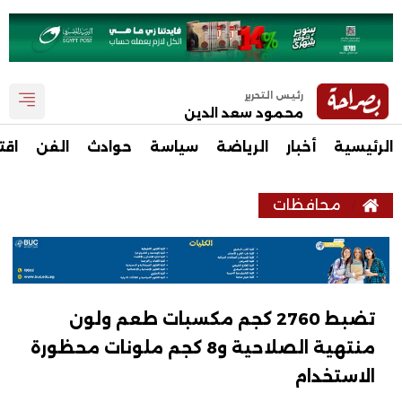
رئيس التحرير
محمود سعد الدين
الرئيسية
أخبار
الرياضة
سياسة
حوادث
الفن
اقت
محافظات
تضبط 2760 كجم مكسبات طعم ولون
منتهية الصلاحية و8 كجم ملونات محظورة
الاستخدام