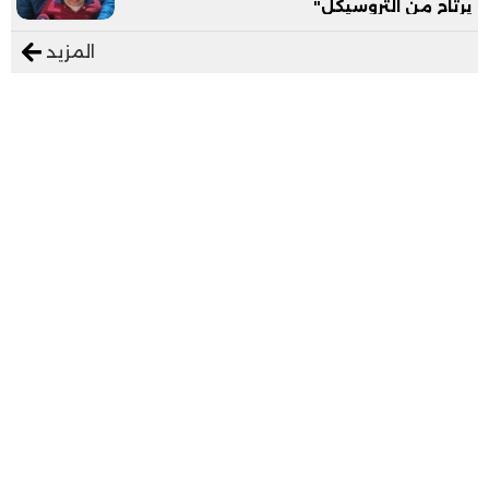
يرتاح من التروسيكل"
المزيد