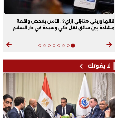
قالها وريني هتنزلي إزاي؟.. الأمن يفحص واقعة
مشادة بين سائق نقل ذكي وسيدة في دار السلام
لا يفوتك