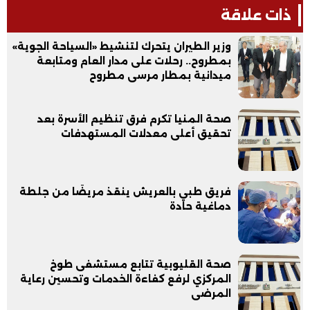
ذات علاقة
وزير الطيران يتحرك لتنشيط «السياحة الجوية»
بمطروح.. رحلات على مدار العام ومتابعة
ميدانية بمطار مرسى مطروح
صحة المنيا تكرم فرق تنظيم الأسرة بعد
تحقيق أعلى معدلات المستهدفات
فريق طبي بالعريش ينقذ مريضًا من جلطة
دماغية حادة
صحة القليوبية تتابع مستشفى طوخ
المركزي لرفع كفاءة الخدمات وتحسين رعاية
المرضى