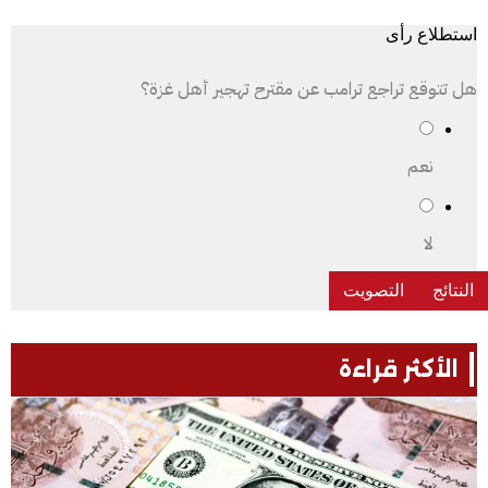
استطلاع رأى
هل تتوقع تراجع ترامب عن مقترح تهجير أهل غزة؟
نعم
لا
الأكثر قراءة