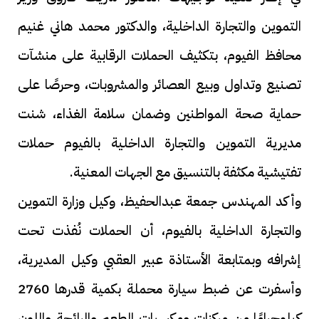
التموين والتجارة الداخلية، والدكتور محمد هاني غنيم
محافظ الفيوم، بتكثيف الحملات الرقابية على منشآت
تصنيع وتداول وبيع العصائر والمشروبات، وحرصًا على
حماية صحة المواطنين وضمان سلامة الغذاء، شنت
مديرية التموين والتجارة الداخلية بالفيوم حملات
تفتيشية مكثفة بالتنسيق مع الجهات المعنية.
وأكد المهندس جمعة عبدالحفيظ، وكيل وزارة التموين
والتجارة الداخلية بالفيوم، أن الحملات نُفذت تحت
إشرافه وبمتابعة الأستاذة عبير العقبي وكيل المديرية،
وأسفرت عن ضبط سيارة محملة بكمية قدرها 2760
كيلوجرامًا من مركزات ومكسبات الطعم والرائحة واللون