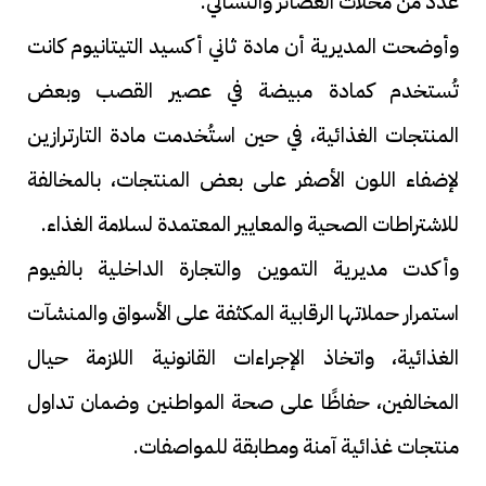
عدد من محلات العصائر والتسالي.
وأوضحت المديرية أن مادة ثاني أكسيد التيتانيوم كانت
تُستخدم كمادة مبيضة في عصير القصب وبعض
المنتجات الغذائية، في حين استُخدمت مادة التارترازين
لإضفاء اللون الأصفر على بعض المنتجات، بالمخالفة
للاشتراطات الصحية والمعايير المعتمدة لسلامة الغذاء.
وأكدت مديرية التموين والتجارة الداخلية بالفيوم
استمرار حملاتها الرقابية المكثفة على الأسواق والمنشآت
الغذائية، واتخاذ الإجراءات القانونية اللازمة حيال
المخالفين، حفاظًا على صحة المواطنين وضمان تداول
منتجات غذائية آمنة ومطابقة للمواصفات.