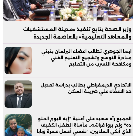
وزير الصحة يتابع تنفيذ «مدينة المستشفيات
والمعاهد التعليمية» بالعاصمة الجديدة
ايما الجوهري تطالب اعضاء البرلمان بتبني
مبادرة التوسع وتشجيع التعليم الفني
ومكافحة التسرب من التعليم
الاتحادي الديمقراطي يطالب بدراسة تعديل
حد الاعفاء علي ضريبة السكن
الجميع رآه سعيد على أغنية "إيه اليوم الحلو
ده" ولم يروا فراشه.. مأساة الطفل الكفيف
الذي أبكى الملايين: "نفسي أعمل عمرة وبابا