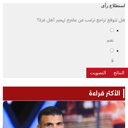
استطلاع رأى
هل تتوقع تراجع ترامب عن مقترح تهجير أهل غزة؟
نعم
لا
الأكثر قراءة