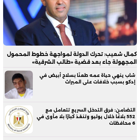
كمال شعيب: تحرك الدولة لمواجهة خطوط المحمول
المجهولة جاء بعد قضية «طالب الشرقية»
شاب ينهي حياة عمه طعنًا بسلاح أبيض في
إدكو بسبب خلافات على الميراث
التضامن: فرق التدخل السريع تتعامل مع
552 بلاغًا خلال يوليو وتنقذ كبارًا بلا مأوى في
6 محافظات