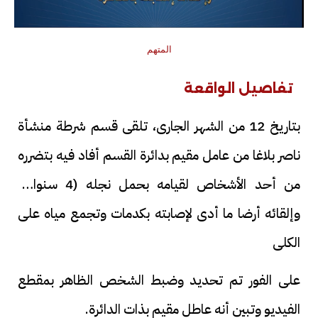
المتهم
تفاصيل الواقعة
بتاريخ 12 من الشهر الجارى، تلقى قسم شرطة منشأة
ناصر بلاغا من عامل مقيم بدائرة القسم أفاد فيه بتضرره
من أحد الأشخاص لقيامه بحمل نجله (4 سنوات)
وإلقائه أرضا ما أدى لإصابته بكدمات وتجمع مياه على
الكلى
على الفور تم تحديد وضبط الشخص الظاهر بمقطع
الفيديو وتبين أنه عاطل مقيم بذات الدائرة.