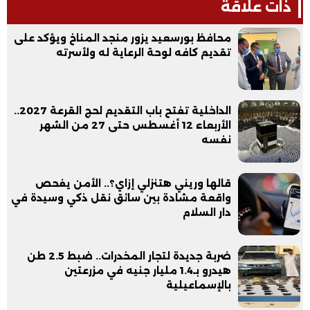
ذات علاقة
محافظ بورسعيد يزور منجد المناخ ويؤكد على
تقديم كافه لوحة الرعاية له ولأسرته
الداخلية تفتح باب التقديم لحج القرعة 2027..
الأربعاء 12 أغسطس حتى 27 من الشهر
نفسه
قالها وريني هتنزلي إزاي؟.. الأمن يفحص
واقعة مشادة بين سائق نقل ذكي وسيدة في
دار السلام
ضربة جديدة لتجار المخدرات.. ضبط 2.5 طن
هيدرو بـ1.4 مليار جنيه في مزرعتين
بالإسماعيلية