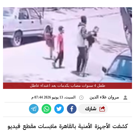
طفل 4 سنوات مصاب بكدمات بعد اعتداء عاطل
مروان علاء الدين
السبت، 13 يونيو 2026 07:44 م
شارك
كشفت الأجهزة الأمنية بالقاهرة ملابسات مقطع فيديو