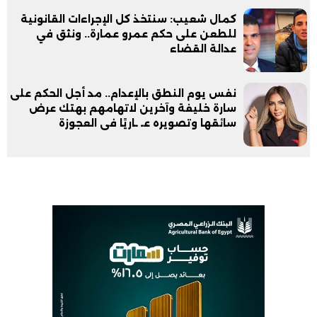
كمال شعيب: سنتخذ كل الإجراءات القانونية
للطعن على حكم عمرو عمارة.. ونثق في
عدالة القضاء
نفس يوم النطق بالإعدام.. مد أجل الحكم على
سارة خليفة وآخرين لاتهامهم بهتك عرض
سائقها وتصويره عـ ـاريًا فى العجوزة