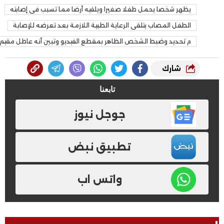
يظهر شخصا يحمل طفلا صغيرا ويلقيه أرضا مما تسبب فى إصابته
الطفل المصاب يتلقى الرعاية الطبية اللازمة بعد تعرضه للإصابة
م تحديد وضبط الشخص الظاهر بمقطع الفيديو وتبين أنه عاطل مقيم بذ
شارك
تابعنا
جوجل نيوز
تطبيق نبض
واتس اب