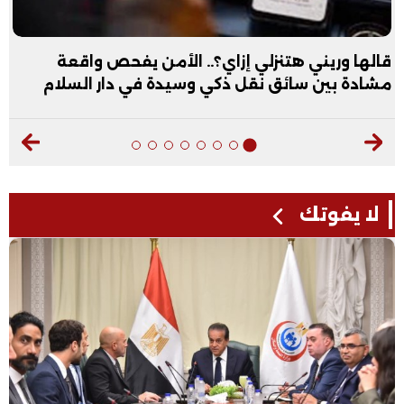
قالها وريني هتنزلي إزاي؟.. الأمن يفحص واقعة
مشادة بين سائق نقل ذكي وسيدة في دار السلام
لا يفوتك