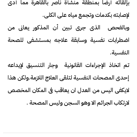
بإلقائه أرضا بمنطقة منشأة ناصر بالقاهرة مما أدى
لإصابته بكدمات وتجمع مياه على الكلى.
وبالفحص الذى جرى تبين أن المذكور يعانى من
اضطرابات نفسية وسابقة علاجه بمستشفى للصحة
النفسية.
تم اتخاذ الإجراءات القانونية وجار التنسيق لإيداعه
إحدى المصحات النفسية لتلقى العلاج اللازمة.ولكن هذا
لايكفى اليس من العدل ان يعاقب فى المكان المخصص
لارتكاب الجرائم الا وهو السجن وليس المصحة .