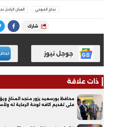
نجاح الموجي
الفنان الراحل ن
شارك
جوجل نيوز
ذات علاقة
محافظ بورسعيد يزور منجد المناخ ويؤ
على تقديم كافه لوحة الرعاية له ولأس