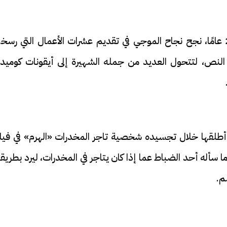
وعلى مدار مسيرة فنية امتدت لما يقرب من 27 عامًا، نجح نجاح الموجي في تقديم عشرات الأعمال التي ر
 النص، لتتحول العديد من جمله الشهيرة إلى أيقونات كوميدي
طلقها خلال تجسيده شخصية تاجر المخدرات «الهرم» في فيل
 سأله أحد الضباط عما إذا كان يتاجر في المخدرات، ليرد بطريق
م.