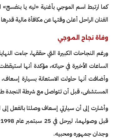
كما ارتبط اسم الموجي بأغنية «ليه يا بنفسج» ا
الفنان الراحل أعلن وقتها عن مكافأة مالية قدرها
وفاة نجاح الموجي
ورغم النجاحات الكبيرة التي حققها، جاءت النهاي
الساعات الأخيرة في حياته، مؤكدة أنها استيقظ
وأضافت أنها حاولت الاستعانة بسيارة إسعاف، 
المستشفى، قبل أن تتواصل مع شرطة النجدة طلب
وأشارت إلى أن سيارتي إسعاف وصلتا بالفعل إلى ال
وجدان جمهوره ومحبيه.