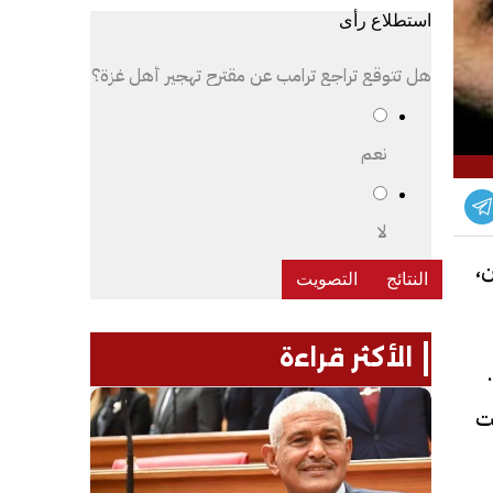
استطلاع رأى
هل تتوقع تراجع ترامب عن مقترح تهجير أهل غزة؟
نعم
لا
ن،
الأكثر قراءة
صر،
ت