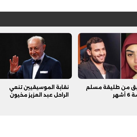
يق من طليقة مسلم
نقابة الموسيقيين تنعي
شهر
الراحل عبد العزيز مخيون