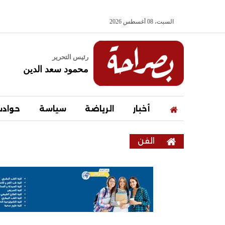
السبت، 08 أغسطس 2026
رئيس التحرير
محمود سعد الدين
أخبار
الرياضة
سياسة
حواد
الفن