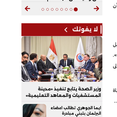
ن
لا يفوتك
يل
.
ى
اة
وزير الصحة يتابع تنفيذ «مدينة
المستشفيات والمعاهد التعليمية»
ًا في
بالعاصمة الجديدة
ايما الجوهري تطالب اعضاء
البرلمان بتبني مبادرة