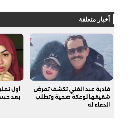
أخبار متعلقة
فادية عبد الغني تكشف تعرض
أول تعل
شقيقها لوعكة صحية وتطلب
بعد حبسة 6 أ
الدعاء له