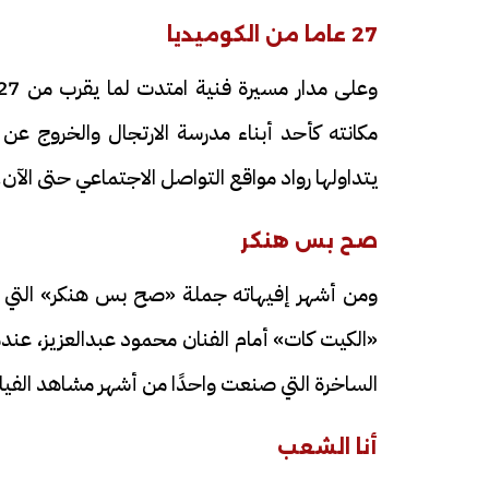
27 عاما من الكوميديا
مكانته كأحد أبناء مدرسة الارتجال والخروج عن
يتداولها رواد مواقع التواصل الاجتماعي حتى الآن.
صح بس هنكر
ومن أشهر إفيهاته جملة «صح بس هنكر» التي أ
«الكيت كات» أمام الفنان محمود عبدالعزيز، عندما
الساخرة التي صنعت واحدًا من أشهر مشاهد الفيل
أنا الشعب