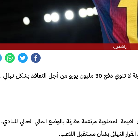
راشفورد
كشفت صحيفة سبورت الكتالونية أن إدارة برشلونة لا تنوي دفع 30 مليون يورو من أجل التعاقد بشكل نهائ
لقيمة المطلوبة مرتفعة مقارنة بالوضع المالي الحالي للنادي، 
لقرار النهائي بشأن مستقبل اللاعب.