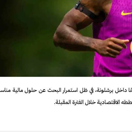
ا داخل برشلونة، في ظل استمرار البحث عن حلول مالية مناسب
ه الاقتصادية خلال الفترة المقبلة.