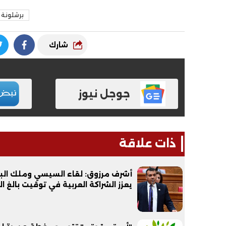
برشلونة
شارك
جوجل نيوز
ذات علاقة
أشرف مرزوق: لقاء السيسي وملك الب
يعزز الشراكة العربية في توقيت بالغ ا