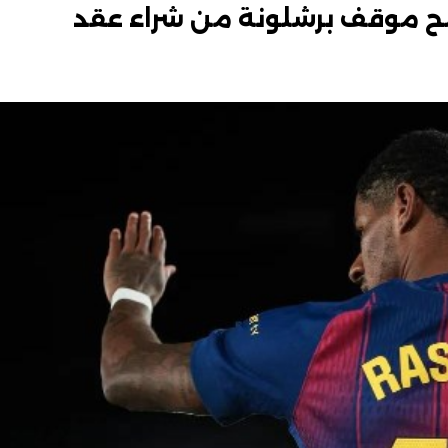
ير توضح موقف برشلونة من شراء عقد