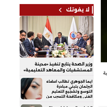
لا يفوتك
وزير الصحة يتابع تنفيذ «مدينة
المستشفيات والمعاهد التعليمية»
ة
بالعاصمة الجديدة
ايما الجوهري تطالب اعضاء
البرلمان بتبني مبادرة
التوسع وتشجيع التعليم
الفني ومكافحة التسرب من
التعليم