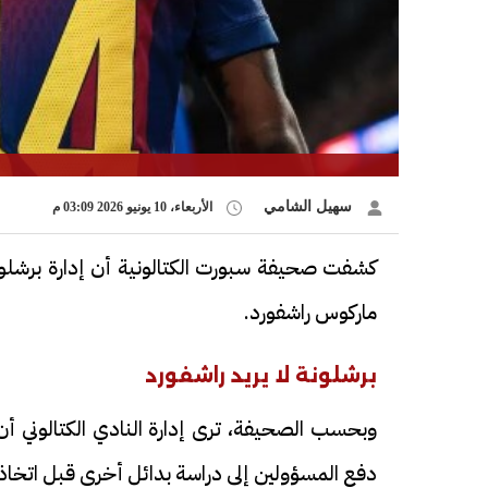
سهيل الشامي
الأربعاء، 10 يونيو 2026 03:09 م
ماركوس راشفورد.
برشلونة لا يريد راشفورد
وبحسب الصحيفة، ترى إدارة النادي الكتالوني أن ا
دفع المسؤولين إلى دراسة بدائل أخرى قبل اتخاذ ا