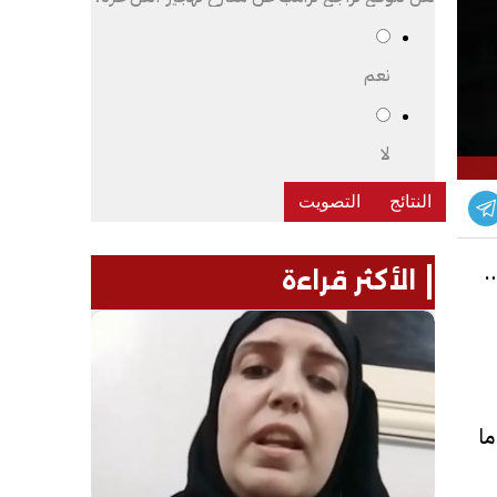
نعم
لا
ي مع
الأكثر قراءة
ما