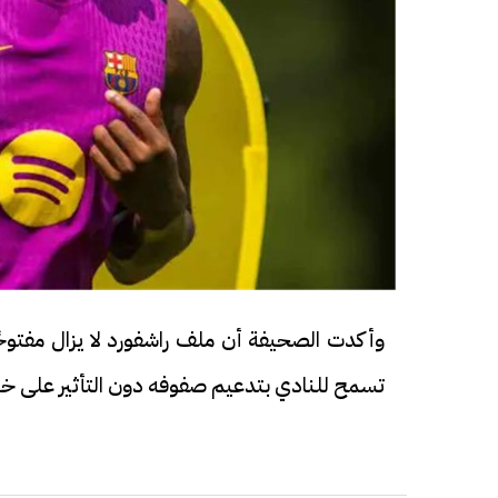
وأكدت الصحيفة أن ملف راشفورد لا يزال مفتوحً
تسمح للنادي بتدعيم صفوفه دون التأثير على خطط