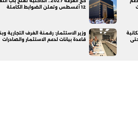
دعم
حج القرعة 2027.. الداخلية تفتح باب ا
12 أغسطس وتعلن الضوابط الكاملة
كانية
وزير الاستثمار: رقمنة الغرف التجارية وبن
تى
قاعدة بيانات لدعم الاستثمار والصادرات