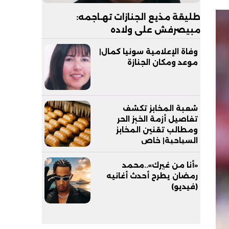
طليقة مذيع الجنازات تهـاجمه:
مبيصرفش على ولاده
وفاة الإعلامية سونيا كمال|
موعد ومكان الجنازة
شعبة المخابز تكشف
تفاصيل أزمة الخبز الحر
ومطالب تقنين المخابز
السياحية| خاص
«أنا من غيرك»..محمد
رمضان يطرح أحدث أغانيه
(فيديو)