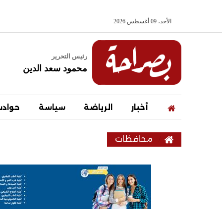
الأحد، 09 أغسطس 2026
رئيس التحرير
محمود سعد الدين
أخبار
الرياضة
سياسة
حواد
محافظات