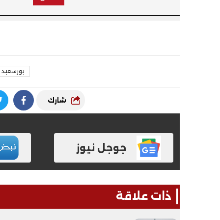
بورسعيد
شارك
جوجل نيوز
ذات علاقة