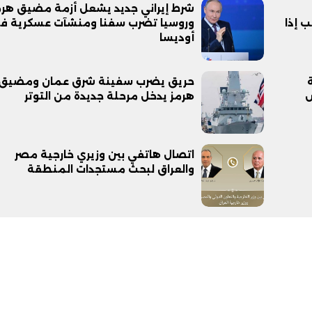
شرط إيراني جديد يشعل أزمة مضيق هرم
 إذا
وروسيا تضرب سفنا ومنشآت عسكرية ف
أوديسا
حريق يضرب سفينة شرق عمان ومضيق
ض
هرمز يدخل مرحلة جديدة من التوتر
اتصال هاتفي بين وزيري خارجية مصر
والعراق لبحث مستجدات المنطقة