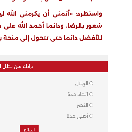
الأربعة بقرية السعدية في الفيوم
واستطرد: «أتمنى أن يكرمنى الله
مليون جنيه
شعور بالرضا، ودائما أحمد الله على 
للأفضل دائما حتى تتحول إلى منحة بف
برايك من بطل ا
الهلال
اتحاد جدة
النصر
أهلى جدة