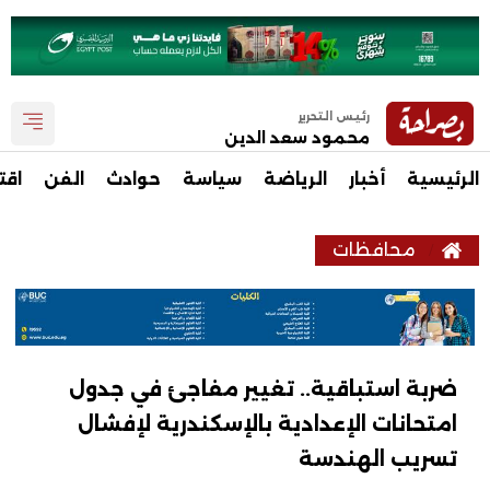
رئيس التحرير
محمود سعد الدين
الرئيسية
أخبار
الرياضة
سياسة
حوادث
الفن
اقت
محافظات
ضربة استباقية.. تغيير مفاجئ في جدول
امتحانات الإعدادية بالإسكندرية لإفشال
تسريب الهندسة