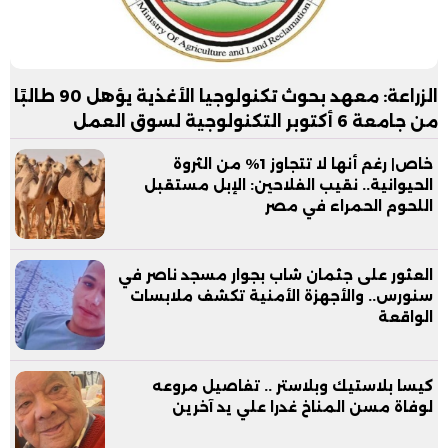
الزراعة: معهد بحوث تكنولوجيا الأغذية يؤهل 90 طالبًا
من جامعة 6 أكتوبر التكنولوجية لسوق العمل
خاص| رغم أنها لا تتجاوز 1% من الثروة
الحيوانية.. نقيب الفلاحين: الإبل مستقبل
اللحوم الحمراء في مصر
العثور على جثمان شاب بجوار مسجد ناصر في
سنورس.. والأجهزة الأمنية تكشف ملابسات
الواقعة
كيسا بلاستيك وبلاستر .. تفاصيل مروعه
لوفاة مسن المناخ غدرا علي يد آخرين