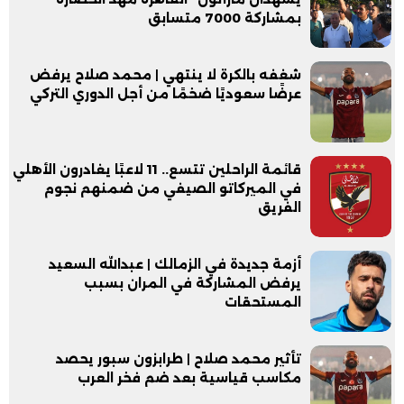
بمشاركة 7000 متسابق
شغفه بالكرة لا ينتهي | محمد صلاح يرفض
عرضًا سعوديًا ضخمًا من أجل الدوري التركي
قائمة الراحلين تتسع.. 11 لاعبًا يغادرون الأهلي
في الميركاتو الصيفي من ضمنهم نجوم
الفريق
أزمة جديدة في الزمالك | عبدالله السعيد
يرفض المشاركة في المران بسبب
المستحقات
تأثير محمد صلاح | طرابزون سبور يحصد
مكاسب قياسية بعد ضم فخر العرب