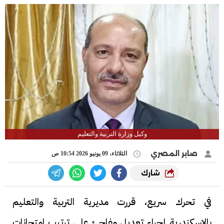
وكيل وزارة التربية والتعليم
صابر المصري
الثلاثاء، 09 يونيو 2026 10:54 ص
شارك
في تحرك سريع، قررت مديرية التربية والتعليم
بالإسكندرية إجراء تعديل مفاجئ على ترتيب امتحانات