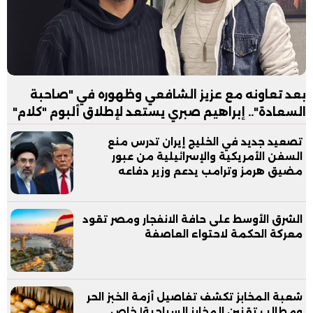
بعد تعاونه مع عزيز الشافعي وظهوره في "صاحبة
السعادة".. إبراهيم صبري يستعد لإطلاق ألبوم "كلام"
تصعيد جديد في الخليج إيران تدرس منع
السفن الأمريكية والإسرائيلية من عبور
مضيق هرمز وترامب يدعم وزير دفاعه
الشرق الأوسط على حافة الانفجار ومصر تقود
معركة الحكمة لاحتواء العاصفة
شعبة المخابز تكشف تفاصيل أزمة الخبز الحر
ومطالب تقنين المخابز السياحية| خاص