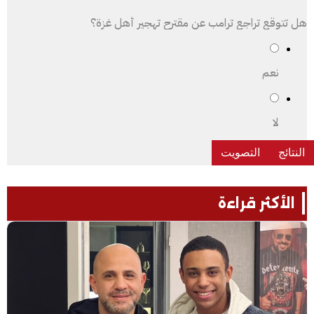
هل تتوقع تراجع ترامب عن مقترح تهجير أهل غزة؟
نعم
لا
الأكثر قراءة