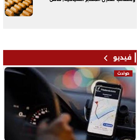
فيديو
حوادث