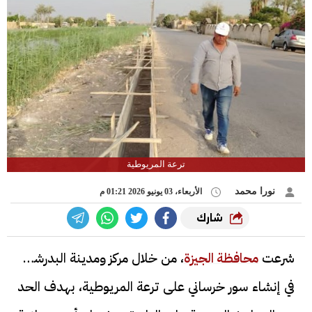
ترعة المريوطية
نورا محمد
الأربعاء، 03 يونيو 2026 01:21 م
شارك
شرعت
محافظة الجيزة
، من خلال مركز ومدينة البدرشين،
في إنشاء سور خرساني على ترعة المريوطية، بهدف الحد