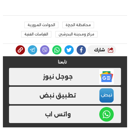
محافظة الجيزة
الحوادث المرورية
مركز ومدينة البدرشين
القياسات الفنية
شارك
تابعنا
جوجل نيوز
تطبيق نبض
واتس اب