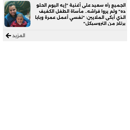
الجميع رآه سعيد على أغنية "إيه اليوم الحلو
ده" ولم يروا فراشه.. مأساة الطفل الكفيف
الذي أبكى الملايين: "نفسي أعمل عمرة وبابا
يرتاح من التروسيكل"
المزيد