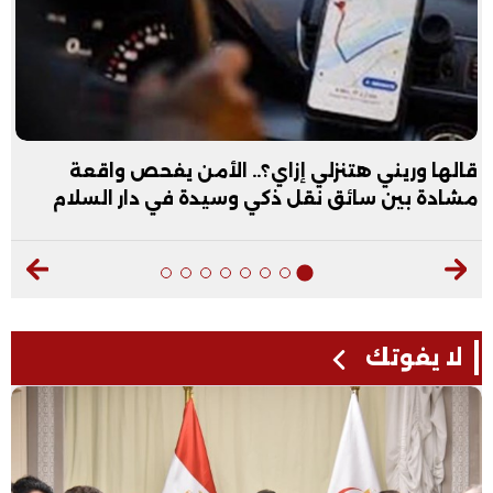
قالها وريني هتنزلي إزاي؟.. الأمن يفحص واقعة
مشادة بين سائق نقل ذكي وسيدة في دار السلام
لا يفوتك