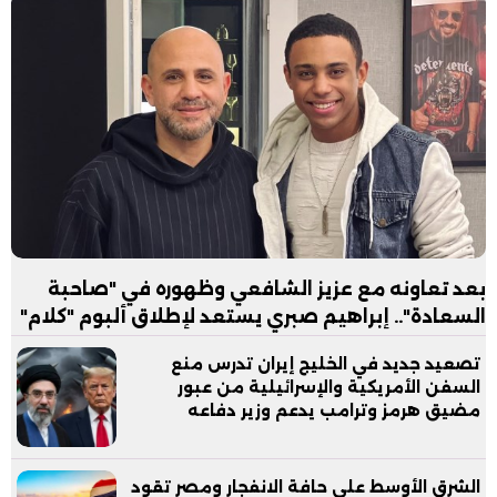
بعد تعاونه مع عزيز الشافعي وظهوره في "صاحبة
السعادة".. إبراهيم صبري يستعد لإطلاق ألبوم "كلام"
تصعيد جديد في الخليج إيران تدرس منع
السفن الأمريكية والإسرائيلية من عبور
مضيق هرمز وترامب يدعم وزير دفاعه
الشرق الأوسط على حافة الانفجار ومصر تقود