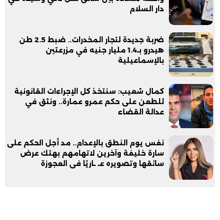
دار السلام
ضربة جديدة لتجار المخدرات.. ضبط 2.5 طن
هيدرو بـ1.4 مليار جنيه في مزرعتين
بالإسماعيلية
كمال شعيب: سنتخذ كل الإجراءات القانونية
للطعن على حكم عمرو عمارة.. ونثق في
عدالة القضاء
نفس يوم النطق بالإعدام.. مد أجل الحكم على
سارة خليفة وآخرين لاتهامهم بهتك عرض
سائقها وتصويره عـ ـاريًا فى العجوزة