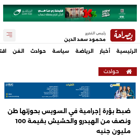
رئيس التحرير
محمود سعد الدين
الرئيسية
أخبار
الرياضة
سياسة
حوادث
الفن
اقت
حوادث
ضبط بؤرة إجرامية في السويس بحوزتها طن
ونصف من الهيدرو والحشيش بقيمة 100
مليون جنيه