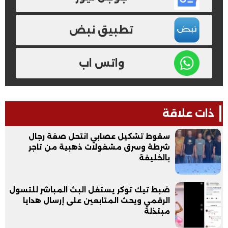
تطبيق نبض
واتس اب
ذات علاقة
سقوط تشكيل عصابي انتحل صفة رجال
شرطة وسرق مشغولات ذهبية من تاجر
بالخليفة
ضبط تيك توكر يستغل البث المباشر للتسول
الرقمي ويحث المتابعين على إرسال هدايا
مبتذلة