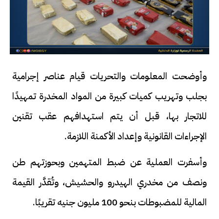
وأوضحت المعلومات والتحريات قيام عناصر إجرامية
بجلب وتهريب كميات كبيرة من المواد المخدرة تمهيدًا
للاتجار بها، قبل أن يتم استهدافهم عقب تقنين
الإجراءات القانونية وإعداد الأكمنة اللازمة.
وأسفرت العملية عن ضبط المتهمين وبحوزتهم طن
ونصف من مخدري الهيدرو والحشيش، وتُقدَّر القيمة
المالية للمضبوطات بنحو 100 مليون جنيه تقريبًا.