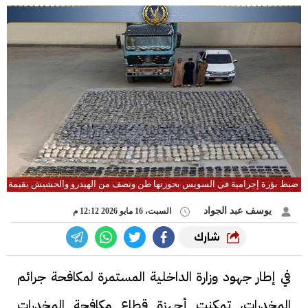
ضبط بؤرة إجرامية في السويس بحوزتها طن ونصف من الهيدرو والحشيش بقيمة 100 مليون جنيه
يوسف عبد الجواد
السبت، 16 مايو 2026 12:12 م
شارك
في إطار جهود وزارة الداخلية المستمرة لمكافحة جرائم
المخدرات، تمكنت أجهزة قطاع مكافحة المخدرات