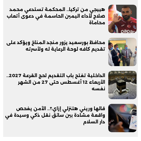
هييجي من تركيا.. المحكمة تستدعي محمد
صلاح لأداء اليمين الحاسمة في دعوى أتعاب
محاماة
محافظ بورسعيد يزور منجد المناخ ويؤكد على
تقديم كافه لوحة الرعاية له ولأسرته
الداخلية تفتح باب التقديم لحج القرعة 2027..
الأربعاء 12 أغسطس حتى 27 من الشهر
نفسه
قالها وريني هتنزلي إزاي؟.. الأمن يفحص
واقعة مشادة بين سائق نقل ذكي وسيدة في
دار السلام