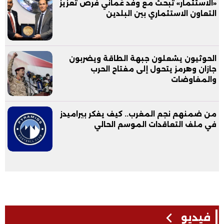
«الاستثمار» تبحث مع وفد عُماني فرص تعزيز
التعاون الاستثماري بين البلدين
الحوثيون يشعلون جبهة الطاقة ويضربون
جازان وهرمز يتحول إلى مفتاح الحرب
والمفاوضات
من ضمنهم نجم المغرب.. كيف يفكر بيراميدز
في ملف التعاقدات الموسم الحالي
فيديو