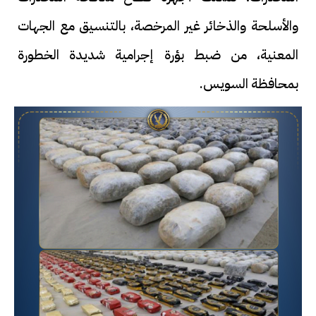
والأسلحة والذخائر غير المرخصة، بالتنسيق مع الجهات
المعنية، من ضبط بؤرة إجرامية شديدة الخطورة
بمحافظة السويس.