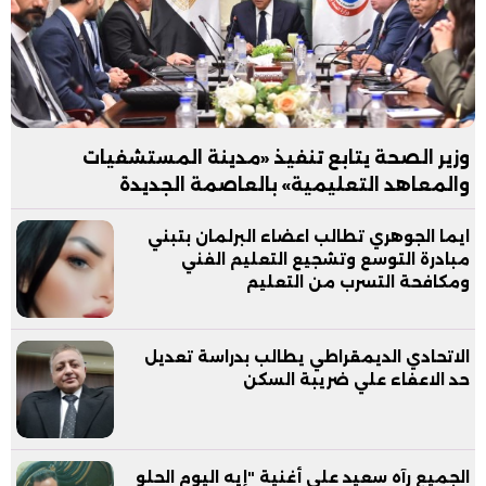
وزير الصحة يتابع تنفيذ «مدينة المستشفيات
والمعاهد التعليمية» بالعاصمة الجديدة
ايما الجوهري تطالب اعضاء البرلمان بتبني
مبادرة التوسع وتشجيع التعليم الفني
ومكافحة التسرب من التعليم
الاتحادي الديمقراطي يطالب بدراسة تعديل
حد الاعفاء علي ضريبة السكن
الجميع رآه سعيد على أغنية "إيه اليوم الحلو