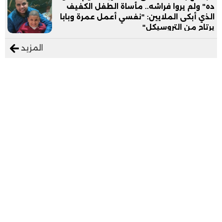
ده" ولم يروا فراشه.. مأساة الطفل الكفيف
الذي أبكى الملايين: "نفسي أعمل عمرة وبابا
يرتاح من التروسيكل"
المزيد