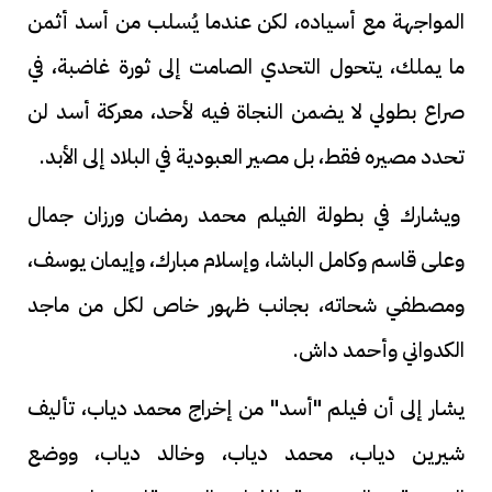
المواجهة مع أسياده، لكن عندما يُسلب من أسد أثمن
ما يملك، يتحول التحدي الصامت إلى ثورة غاضبة، في
صراع بطولي لا يضمن النجاة فيه لأحد، معركة أسد لن
تحدد مصيره فقط، بل مصير العبودية في البلاد إلى الأبد.
ويشارك في بطولة الفيلم محمد رمضان ورزان جمال
وعلى قاسم وكامل الباشا، وإسلام مبارك، وإيمان يوسف،
ومصطفي شحاته، بجانب ظهور خاص لكل من ماجد
الكدواني وأحمد داش.
يشار إلى أن فيلم "أسد" من إخراج محمد دياب، تأليف
شيرين دياب، محمد دياب، وخالد دياب، ووضع