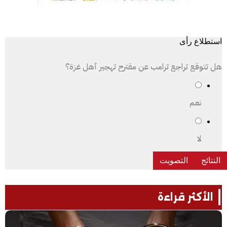
استطلاع رأى
هل تتوقع تراجع ترامب عن مقترح تهجير أهل غزة؟
نعم
لا
الأكثر قراءة