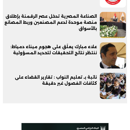
الصناعة المصرية تدخل عصر الرقمنة بإطلاق
منصة موحدة لدعم المصنعين وربط المصانع
بالأسواق
علاء مبارك يعلّق على هجوم ميناء دمياط:
ننتظر نتائج التحقيقات لتحديد المسؤولية
نائبة بـ تعليم النواب : تقارير القضاء على
كثافات الفصول غير دقيقة