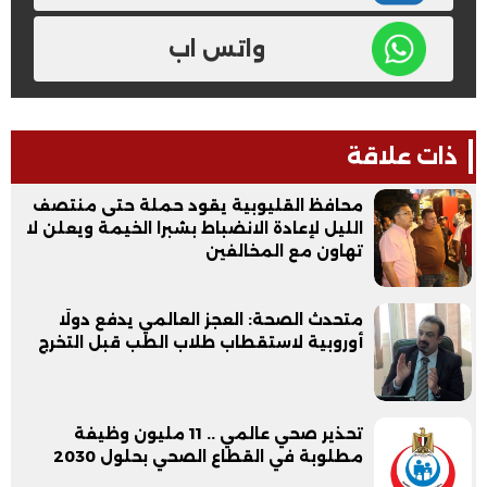
واتس اب
ذات علاقة
محافظ القليوبية يقود حملة حتى منتصف
الليل لإعادة الانضباط بشبرا الخيمة ويعلن لا
تهاون مع المخالفين
متحدث الصحة: العجز العالمي يدفع دولًا
أوروبية لاستقطاب طلاب الطب قبل التخرج
تحذير صحي عالمي .. 11 مليون وظيفة
مطلوبة في القطاع الصحي بحلول 2030