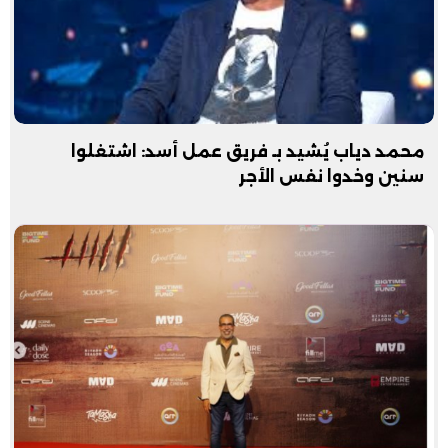
محمد دياب يُشيد بـ فريق عمل أسد: اشتغلوا
سنين وخدوا نفس الأجر