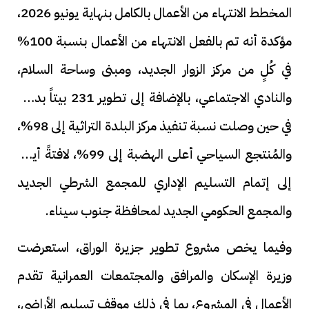
المخطط الانتهاء من الأعمال بالكامل بنهاية يونيو 2026،
مؤكدة أنه تم بالفعل الانتهاء من الأعمال بنسبة 100%
في كُلٍ من مركز الزوار الجديد، ومبنى وساحة السلام،
والنادي الاجتماعي، بالإضافة إلى تطوير 231 بيتاً بدوياً،
في حين وصلت نسبة تنفيذ مركز البلدة التراثية إلى 98%،
والمُنتجع السياحي أعلى الهضبة إلى 99%، لافتةً أيضاً
إلى إتمام التسليم الإداري للمجمع الشرطي الجديد
والمجمع الحكومي الجديد لمحافظة جنوب سيناء.
وفيما يخص مشروع تطوير جزيرة الوراق، استعرضت
وزيرة الإسكان والمرافق والمجتمعات العمرانية تقدم
الأعمال في المشروع، بما في ذلك موقف تسليم الأراضي،