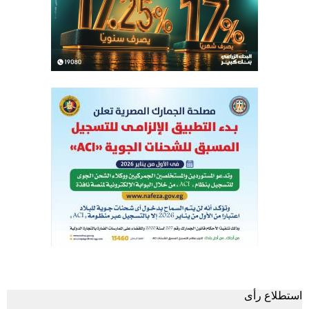
استطلاع رأى