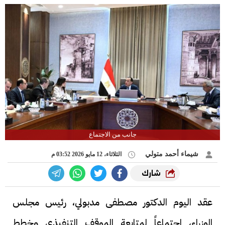
جانب من الاجتماع
شيماء أحمد متولي
الثلاثاء، 12 مايو 2026 03:52 م
شارك
عقد اليوم الدكتور مصطفى مدبولي، رئيس مجلس
الوزراء، اجتماعاً لمتابعة الموقف التنفيذي وخطط