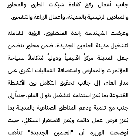
جانب أعمال رفع كفاءة شبكات الطرق والمحاور
والميادين الرئيسية بالمدينة، وأعمال الزراعة والتشجير.
وعرضت المُهندسة راندة المنشاوي، الرؤية الشاملة
لتشغيل مدينة العلمين الجديدة، ضمن محاور تتضمن
جعل المدينة مركزاً اقليمياً ودولياً مُتكاملاً لسياحة
المؤتمرات والمعارض واستضافة الفعاليات الكبرى على
مدار العام، إلى جانب تحقيق التكامل بين الأنشطة
المُتنوعة بما يُعزز استدامة التشغيل طوال العام، جنباً إلى
جنب مع تنمية ودعم المناطق الصناعية بالمدينة بما
يُعزز فرص عمل دائمة ويُعزز الاستقرار السكاني، حيث
أوضحت الوزيرة أن "العلمين الجديدة" تتأهب