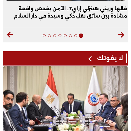
عبد الله الأول علمي علوم: نفسي أكون طبيب عظام|
فيديو
لا يفوتك