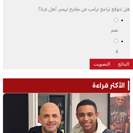
هل تتوقع تراجع ترامب عن مقترح تهجير أهل غزة؟
نعم
لا
الأكثر قراءة