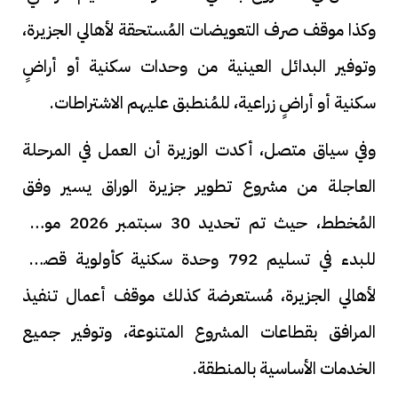
وكذا موقف صرف التعويضات المُستحقة لأهالي الجزيرة،
وتوفير البدائل العينية من وحدات سكنية أو أراضٍ
سكنية أو أراضٍ زراعية، للمُنطبق عليهم الاشتراطات.
وفي سياق متصل، أكدت الوزيرة أن العمل في المرحلة
العاجلة من مشروع تطوير جزيرة الوراق يسير وفق
المُخطط، حيث تم تحديد 30 سبتمبر 2026 موعداً
للبدء في تسليم 792 وحدة سكنية كأولوية قصوى
لأهالي الجزيرة، مُستعرضة كذلك موقف أعمال تنفيذ
المرافق بقطاعات المشروع المتنوعة، وتوفير جميع
الخدمات الأساسية بالمنطقة.