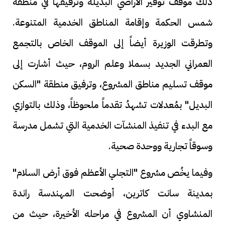
ذلك موقف توفير الأراضي البديلة وترفيقها في منطقة
شمس الحكمة وإقامة المناطق الخدمية المتنوعة.
وتطرقت الوزيرة أيضاً إلى الموقف الخاص بالتجمع
العمراني الجديد بسملا وعلم الروم، حيث أشارت إلى
موقف تسليم مناطق المشروع، وترفيق منطقة "السكن
البديل" بمُعدلات تشهدُ تقدماً ملحوظاً، وذلك بالتوازي
مع البدء في تنفيذ المنشآت الخدمية التي تشمل مدرسة
وسوقاً تجارية ووحدة صحية.
وفيما يخُص مشروع "التجلي الأعظم فوق أرض السلام"
بمدينة سانت كاترين، أوضحت المهندسة راندة
المنشاوي أن المشروع في مراحله الأخيرة، حيث من