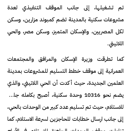
تم تشغيلها، إلى جانب الموقف التنفيذي لعدة
مشروعات سكنية بالمدينة تضم كمبوند مزارين، وسكن
لكل المصريين، والإسكان المتميز، وسكن مصر، والحي
اللاتيني.
كما تطرقت وزيرة الإسكان والمرافق والمجتمعات
العمرانية إلى موقف خطط التسليم للمشروعات بمدينة
العلمين الجديدة، حيث أكدت أن الحي اللاتيني، والذي
يضم نحو 10316 وحدة سكنية، أصبح بكامله جاهزاً
للاستلام، حيث تم تسليم عدد كبير من الوحدات بالحي،
إلى جانب ارسال خطابات للحاجزين لسرعة الاستلام، كما
تناولت موقف الوحدات الجاهزة للاستلام في الأبراج