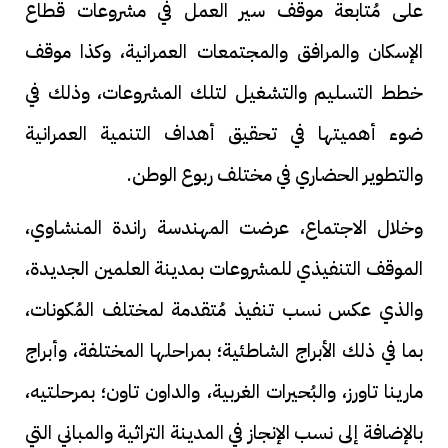
على مُتابعة موقف سير العمل في مشروعات قطاع
الإسكان والمرافق والمجتمعات العمرانية، وكذا موقف
خطط التسليم والتشغيل لتلك المشروعات، وذلك في
ضوء أهميتها في تحقيق أهداف التنمية العمرانية
والتطوير الحضاري في مختلف ربوع الوطن.
وخلال الاجتماع، عرضت المهندسة راندة المنشاوي،
الموقف التنفيذي للمشروعات بمدينة العلمين الجديدة،
والذي عكس نسب تنفيذ مُتقدمة لمختلف المُكونات،
بما في ذلك الأبراج الشاطئية؛ بمراحلها المختلفة، وأبراج
مارينا تاورز، والبُحيرات الغربية، والداون تاون؛ بمرحلتيه،
بالإضافة إلى نسب الإنجاز في المدينة التراثية والمباني التي