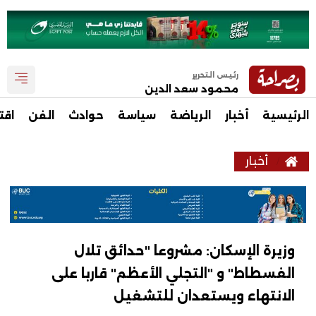
رئيس التحرير
محمود سعد الدين
الرئيسية
أخبار
الرياضة
سياسة
حوادث
الفن
اقت
أخبار
وزيرة الإسكان: مشروعا "حدائق تلال
الفسطاط" و "التجلي الأعظم" قاربا على
الانتهاء ويستعدان للتشغيل