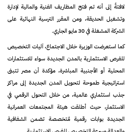
لافتةً إلى أنه تم فتح المظاريف الفنية والمالية لإدارة
وتشغيل الحديقة، ومن المقرر الترسية النهائية على
الشركة المشغلة في 30 مايو الجاري.
كما استعرضت الوزيرة خلال الاجتماع، آليات التخصيص
للفرص الاستثمارية بالمدن الجديدة سواء للاستثمارات
المحلية أو الأجنبية المباشرة، مؤكدة أن مصر تتبنى
استراتيجية طموحة لتحويل المدن الجديدة إلى مراكز
جذب استثماري عالمية، من خلال التحول الرقمي في
الاستثمار، حيث أطلقت هيئة المجتمعات العمرانية
الجديدة بوابات رقمية مُتخصصة تضمن الشفافية
والعدالة وسرعة التخصيص للفرص الاستثمارية.