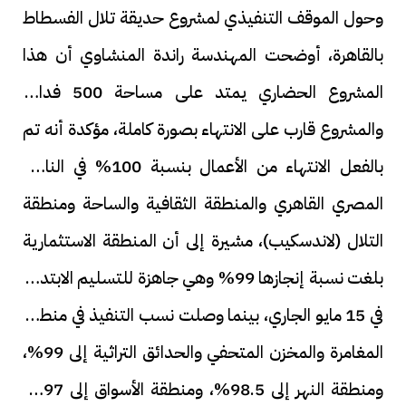
وحول الموقف التنفيذي لمشروع حديقة تلال الفسطاط
بالقاهرة، أوضحت المهندسة راندة المنشاوي أن هذا
المشروع الحضاري يمتد على مساحة 500 فدان،
والمشروع قارب على الانتهاء بصورة كاملة، مؤكدة أنه تم
بالفعل الانتهاء من الأعمال بنسبة 100% في النادي
المصري القاهري والمنطقة الثقافية والساحة ومنطقة
التلال (لاندسكيب)، مشيرة إلى أن المنطقة الاستثمارية
بلغت نسبة إنجازها 99% وهي جاهزة للتسليم الابتدائي
في 15 مايو الجاري، بينما وصلت نسب التنفيذ في منطقة
المغامرة والمخزن المتحفي والحدائق التراثية إلى 99%،
ومنطقة النهر إلى 98.5%، ومنطقة الأسواق إلى 97%،