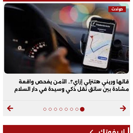
حوادث
قالها وريني هتنزلي إزاي؟.. الأمن يفحص واقعة
مشادة بين سائق نقل ذكي وسيدة في دار السلام
لا يفوتك