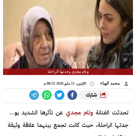
وئام مجدي وجدتها الراحلة
محمد الهباء
الإثنين، 11 مايو 2026 08:55 م
شارك
تحدثت الفنانة
وئام مجدي
عن تأثرها الشديد بوفاة
جدتها الراحلة، حيث كانت تجمع بينهما علاقة وثيقة