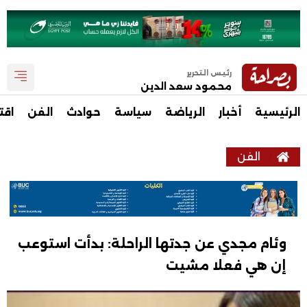
رئيس التحرير
محمود سعد الدين
الرئيسية
أخبار
الرياضة
سياسة
حوادث
الفن
اقت
الفن
وئام مجدي عن جدتها الراحلة: بدأت استوعب
إن هي فعلا مشيت