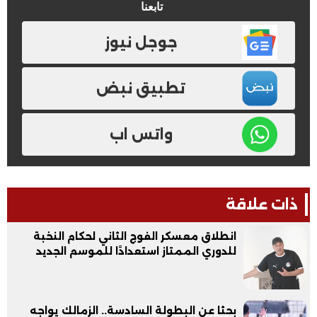
تابعنا
جوجل نيوز
تطبيق نبض
واتس اب
ذات علاقة
انطلاق معسكر الفوج الثاني لحكام النخبة
للدوري الممتاز استعدادًا للموسم الجديد
بحثا عن البطولة السادسة.. الزمالك يواجه