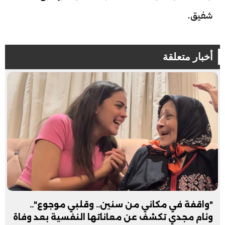
شفيق.
أخبار متعلقة
"واقفة في مكاني من سنين.. وقلبي موجوع"..
وئام مجدي تكشف عن معاناتها النفسية بعد وفاة