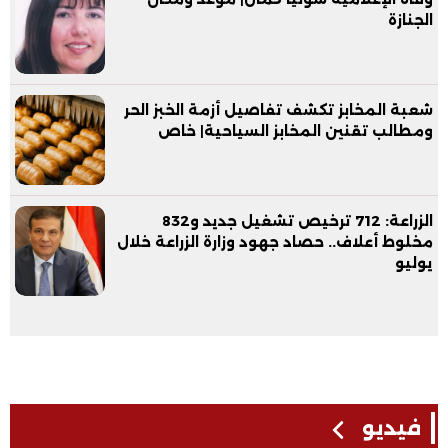
الجنازة
شعبة المخابز تكشف تفاصيل أزمة الخبز الحر
ومطالب تقنين المخابز السياحية| خاص
الزراعة: 712 ترخيص تشغيل جديد و832
مخلوط أعلاف.. حصاد جهود وزارة الزراعة خلال
يوليو
فيديو