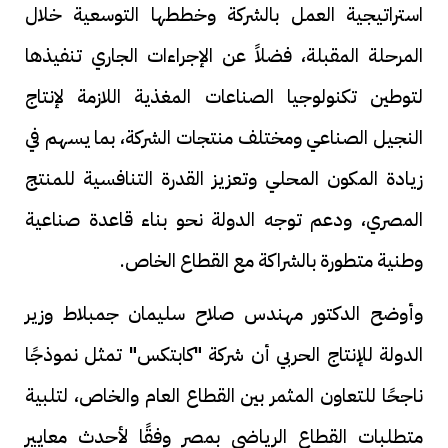
استراتيجية العمل بالشركة وخططها التوسعية خلال
المرحلة المقبلة، فضلاً عن الإجراءات الجاري تنفيذها
لتوطين تكنولوجيا الصناعات المغذية اللازمة لإنتاج
النجيل الصناعي ومختلف منتجات الشركة، بما يسهم في
زيادة المكون المحلي وتعزيز القدرة التنافسية للمنتج
المصري، ودعم توجه الدولة نحو بناء قاعدة صناعية
وطنية متطورة بالشراكة مع القطاع الخاص.
وأوضح الدكتور مهندس صلاح سليمان جمبلاط وزير
الدولة للإنتاج الحربي أن شركة "كابتكس" تمثل نموذجًا
ناجحًا للتعاون المثمر بين القطاع العام والخاص، لتلبية
متطلبات القطاع الرياضي بمصر وفقًا لأحدث معايير