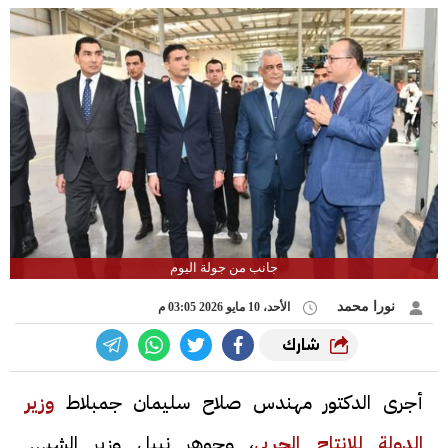
جانب من جولة اليوم
نورا محمد
الأحد، 10 مايو 2026 03:05 م
شارك
أجرى الدكتور مهندس صلاح سليمان جمبلاط
وزير
الدولة للإنتاج الحربي
، وجوهر نبيل وزير الشباب