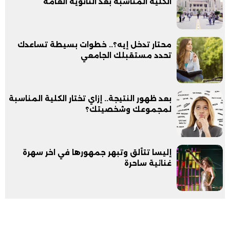
الكلية المناسبة بعد الثانوية العامة
محتار تدخل إيه؟.. خطوات بسيطة تساعدك
تحدد مستقبلك الجامعي
بعد ظهور النتيجة.. إزاي تختار الكلية المناسبة
لمجموعك وشخصيتك؟
إليسا تتألق وتبهر جمهورها في اخر سهرة
غنائية ساحرة