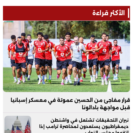
الأكثر قراءة
قرار مفاجئ من الحسين عموتة في معسكر إسبانيا
قبل مواجهة بادالونا
نيران التحقيقات تشتعل في واشنطن
ديمقراطيون يستعدون لمحاصرة ترامب إذا
انتزعوا مجلس النواب