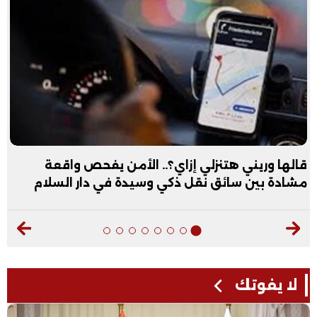
عبد الله الأول علمي علوم: نفسي أكون طبيب عظام|
فيديو
لا يفوتك