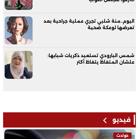
اليوم..منة شلبي تجري عملية جراحية بعد
تعرضها لوعكة صحية
شمس البارودي تستعيد ذكريات شبابها:
علشان المتغاظ يتغاظ أكتر
فيديو
فيديو