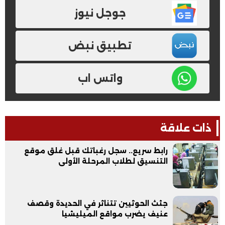
جوجل نيوز
تطبيق نبض
واتس اب
ذات علاقة
رابط سريع.. سجل رغباتك قبل غلق موقع
التنسيق لطلاب المرحلة الأولى
جثث الحوثيين تتناثر في الحديدة وقصف
عنيف يضرب مواقع الميليشيا