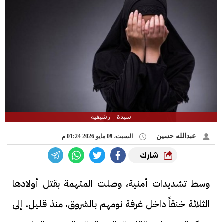
سيدة - ارشيفيه
عبدالله حسين
السبت، 09 مايو 2026 01:24 م
شارك
وسط تشديدات أمنية، وصلت المتهمة بقتل أولادها
الثلاثة خنقاً داخل غرفة نومهم بالشروق، منذ قليل، إلى