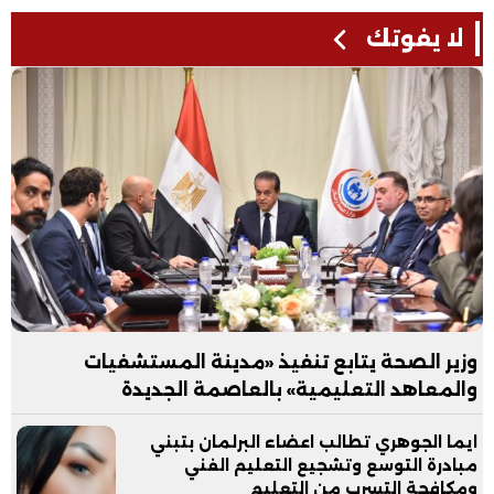
لا يفوتك
وزير الصحة يتابع تنفيذ «مدينة المستشفيات
والمعاهد التعليمية» بالعاصمة الجديدة
ايما الجوهري تطالب اعضاء البرلمان بتبني
مبادرة التوسع وتشجيع التعليم الفني
ومكافحة التسرب من التعليم