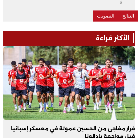
لا
الأكثر قراءة
قرار مفاجئ من الحسين عموتة في معسكر إسبانيا
قبل مواجهة بادالونا