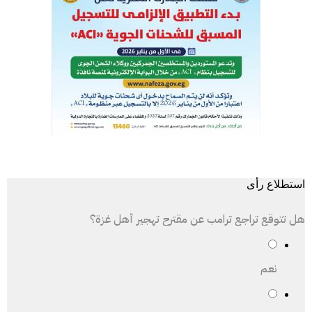
استطلاع رأى
هل تتوقع تراجع ترامب عن مقترح تهجير أهل غزة؟
نعم