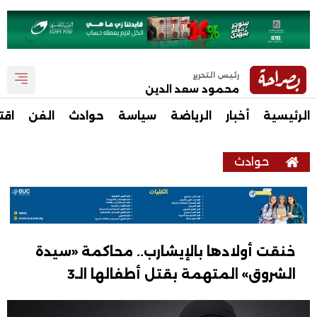
رئيس التحرير
محمود سعد الدين
الرئيسية
أخبار
الرياضة
سياسة
حوادث
الفن
اقت
حوادث
خنقت أولادها بالإيشارب.. محاكمة «سيدة
الشروق» المتهمة بقتل أطفالها الـ3