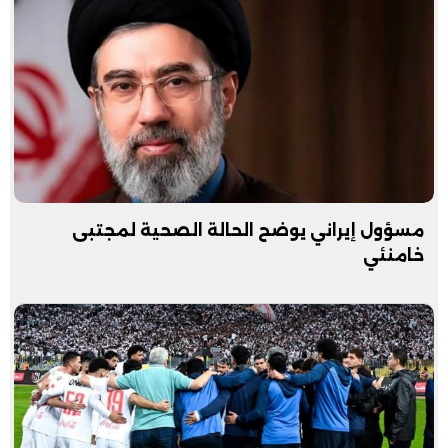
مسؤول إيراني يوضح الحالة الصحية لمجتبى
خامنئي