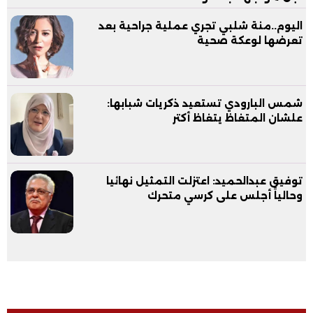
اليوم..منة شلبي تجري عملية جراحية بعد
تعرضها لوعكة صحية
شمس البارودي تستعيد ذكريات شبابها:
علشان المتغاظ يتغاظ أكتر
توفيق عبدالحميد: اعتزلت التمثيل نهائيا
وحالياً أجلس على كرسي متحرك