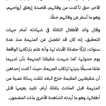
الآخر، حتى تأكدت من وفاتهم، قاصدة إزهاق أرواحهم،
وهو ما أسفر عن وفاتهم خنقًا.
وقال والد الأطفال الثلاثة فى شهادته أمام جهات
التحقيق، إنه كان قد انفصل عن المتهمة منذ عدة
سنوات، تاركًا حضانة الأبناء لها، وأنه علم بارتكابها الواقعة
يوم حدوثها، كما شهدت شقيقتا المتهمة بأن لديهما
علمًا مسبقًا بنيتها ارتكاب الجريمة، حيث أكدت إحداهن
أن شقيقتهن المقيمة خارج البلاد تلقت رسالة نصية من
المتهمة قبل الحادث بثلاثة أيام، تفيد بعزمها قتل
أطفالها، وهو ما أيدته الشاهدة الأخرى بذات المضمون.