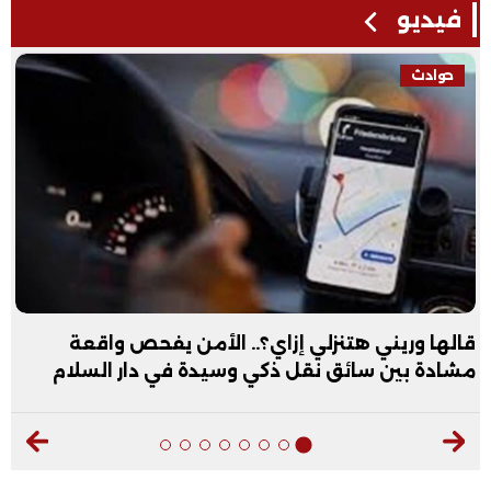
فيديو
حوادث
قالها وريني هتنزلي إزاي؟.. الأمن يفحص واقعة
مشادة بين سائق نقل ذكي وسيدة في دار السلام