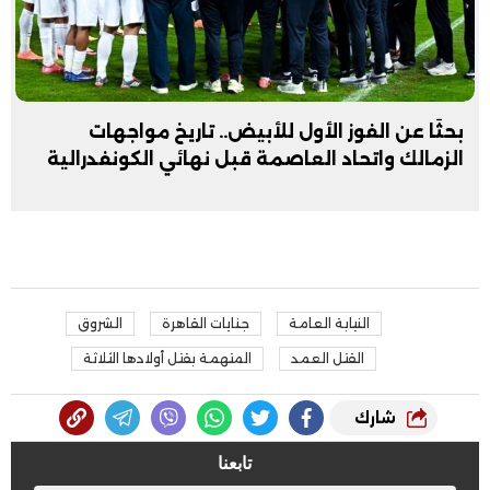
بحثًا عن الفوز الأول للأبيض.. تاريخ مواجهات
الزمالك واتحاد العاصمة قبل نهائي الكونفدرالية
النيابة العامة
جنايات القاهرة
الشروق
القتل العمد
المتهمة بقتل أولادها الثلاثة
شارك
تابعنا