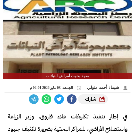
معهد بحوث أمراض النباتات
شيماء أحمد متولي
الجمعة، 08 مايو 2026 02:01 م
شارك
في إطار تنفيذ تكليفات علاء فاروق، وزير الزراعة
واستصلاح الأراضي، للمراكز البحثية بضرورة تكثيف جهود