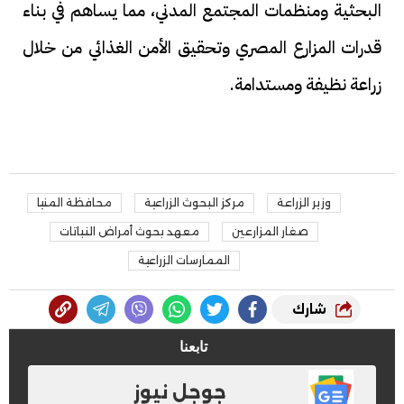
البحثية ومنظمات المجتمع المدني، مما يساهم في بناء
قدرات المزارع المصري وتحقيق الأمن الغذائي من خلال
زراعة نظيفة ومستدامة.
وزير الزراعة
مركز البحوث الزراعية
محافظة المنيا
صغار المزارعين
معهد بحوث أمراض النباتات
الممارسات الزراعية
شارك
تابعنا
جوجل نيوز