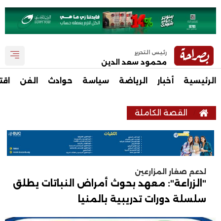
رئيس التحرير
محمود سعد الدين
الرئيسية
أخبار
الرياضة
سياسة
حوادث
الفن
اقت
القصة الكاملة
لدعم صغار المزارعين
"الزراعة": معهد بحوث أمراض النباتات يطلق
سلسلة دورات تدريبية بالمنيا