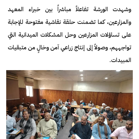
وشهدت الورشة تفاعلاً مباشراً بين خبراء المعهد
والمزارعين، كما تضمنت حلقة نقاشية مفتوحة للإجابة
على تساؤلات المزارعين وحل المشكلات الميدانية التي
تواجههم، وصولاً إلى إنتاج زراعي آمن وخالٍ من متبقيات
المبيدات.