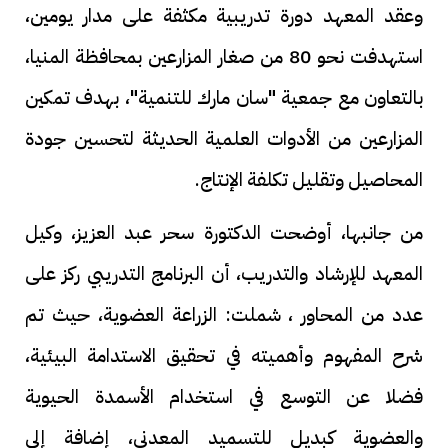
وعقد المعهد دورة تدريبية مكثفة على مدار يومين،
استهدفت نحو 80 من صغار المزارعين بمحافظة المنيا،
بالتعاون مع جمعية "سان مارك للتنمية"، بهدف تمكين
المزارعين من الأدوات العلمية الحديثة لتحسين جودة
المحاصيل وتقليل تكلفة الإنتاج.
من جانبها، أوضحت الدكتورة سحر عبد العزيز، وكيل
المعهد للإرشاد والتدريب، أن البرنامج التدريبي ركز على
عدد من المحاور ، شملت: الزراعة العضوية، حيث تم
شرح المفهوم وأهميته في تحقيق الاستدامة البيئية،
فضلا عن التوسع في استخدام الأسمدة الحيوية
والعضوية كبديل للتسميد المعدني، إضافة إلى