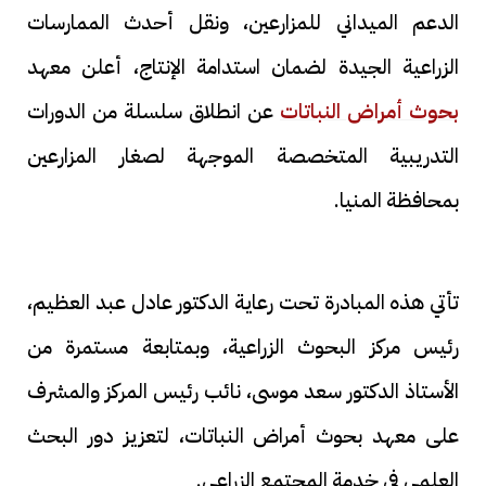
الدعم الميداني للمزارعين، ونقل أحدث الممارسات
الزراعية الجيدة لضمان استدامة الإنتاج، أعلن معهد
بحوث أمراض النباتات
عن انطلاق سلسلة من الدورات
التدريبية المتخصصة الموجهة لصغار المزارعين
بمحافظة المنيا.
تأتي هذه المبادرة تحت رعاية الدكتور عادل عبد العظيم،
رئيس مركز البحوث الزراعية، وبمتابعة مستمرة من
الأستاذ الدكتور سعد موسى، نائب رئيس المركز والمشرف
على معهد بحوث أمراض النباتات، لتعزيز دور البحث
العلمي في خدمة المجتمع الزراعي.