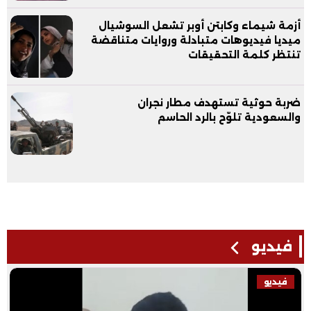
أزمة شيماء وكابتن أوبر تشعل السوشيال
ميديا فيديوهات متبادلة وروايات متناقضة
تنتظر كلمة التحقيقات
ضربة حوثية تستهدف مطار نجران
والسعودية تلوّح بالرد الحاسم
فيديو
فيديو