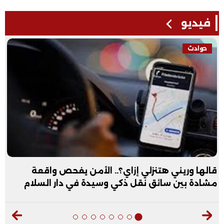
فيديو
حوادث
قالها وريني هتنزلي إزاي؟.. الأمن يفحص واقعة
مشادة بين سائق نقل ذكي وسيدة في دار السلام