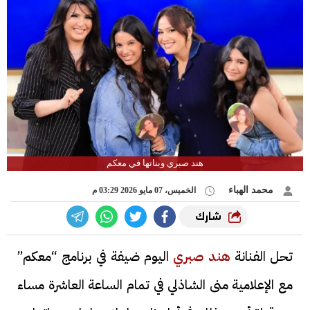
هند صبري وبناتها في معكم
محمد الهباء
الخميس، 07 مايو 2026 03:29 م
شارك
تحل الفنانة
هند صبري
اليوم ضيفة في برنامج “معكم”
مع الإعلامية منى الشاذلي في تمام الساعة العاشرة مساء