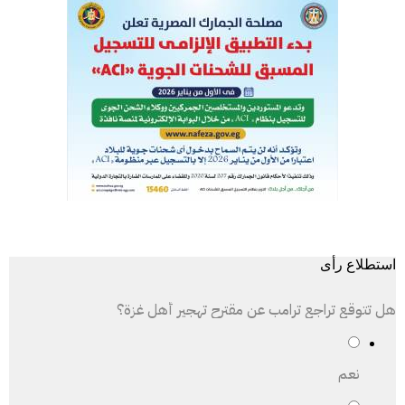
استطلاع رأى
هل تتوقع تراجع ترامب عن مقترح تهجير أهل غزة؟
نعم