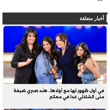
أخبار متعلقة
في أول ظهور لها مع أولاها.. هند صبري ضيفة
منى الشاذلي غدا في معكم