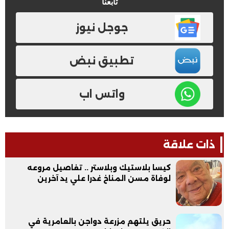
تابعنا
جوجل نيوز
تطبيق نبض
واتس اب
ذات علاقة
كيسا بلاستيك وبلاستر .. تفاصيل مروعه
لوفاة مسن المناخ غدرا علي يد آخرين
حريق يلتهم مزرعة دواجن بالعامرية في