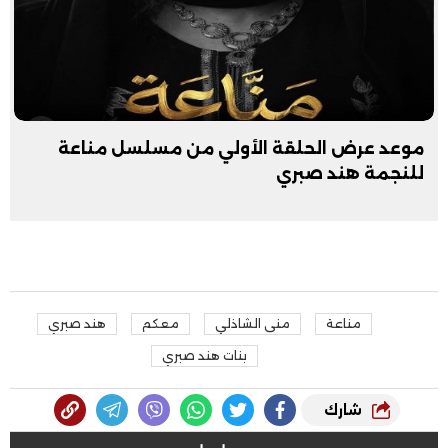
موعد عرض الحلقة الأولي من مسلسل مناعة
للنجمة هند صبري
مناعة
منى الشاذلي
معكم
هند صبري
بنات هند صبري
شارك