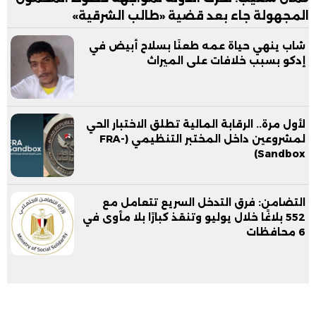
المجهولة جاء بعد قضية «طالب الشرقية»
شاب ينهي حياة عمه طعنًا بسلاح أبيض في
إدكو بسبب خلافات على الميراث
لأول مرة.. الرقابة المالية تطلق الاختبار الحي
لمشروعين داخل المختبر التنظيمي (FRA-
Sandbox)
التضامن: فرق التدخل السريع تتعامل مع
552 بلاغًا خلال يوليو وتنقذ كبارًا بلا مأوى في
6 محافظات