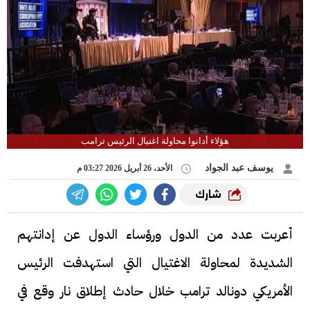
هؤلاء أدانوا محاولة اغتيال الرئيس ترامب
يوسف عبد الجواد
الأحد، 26 أبريل 2026 03:27 م
شارك
أعربت عدد من الدول ورؤساء الدول عن إدانتهم
الشديدة لمحاولة الاغتيال التي استهدفت الرئيس
الأمريكي دونالد ترامب خلال حادث إطلاق نار وقع في