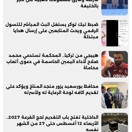
بالخليفة
ضبط تيك توكر يستغل البث المباشر للتسول
الرقمي ويحث المتابعين على إرسال هدايا
مبتذلة
هييجي من تركيا.. المحكمة تستدعي محمد
صلاح لأداء اليمين الحاسمة في دعوى أتعاب
محاماة
محافظ بورسعيد يزور منجد المناخ ويؤكد على
تقديم كافه لوحة الرعاية له ولأسرته
الداخلية تفتح باب التقديم لحج القرعة 2027..
الأربعاء 12 أغسطس حتى 27 من الشهر
نفسه