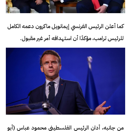
كما أعلن الرئيس الفرنسي إيمانويل ماكرون دعمه الكامل
للرئيس ترامب، مؤكدًا أن استهدافه أمر غير مقبول.
من جانبه، أدان الرئيس الفلسطيني محمود عباس (أبو