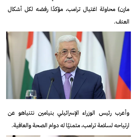
مازن) محاولة اغتيال ترامب، مؤكدًا رفضه لكل أشكال
العنف.
وأعرب رئيس الوزراء الإسرائيلي بنيامين نتنياهو عن
ارتياحه لسلامة ترامب، متمنيًا له دوام الصحة والعافية.