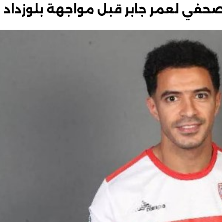
لصحفي لعمر جابر قبل مواجهة بلوزداد