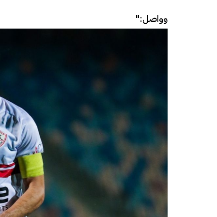
وواصل:"