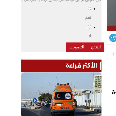
نعم
لا
ئي
الأكثر قراءة
لع