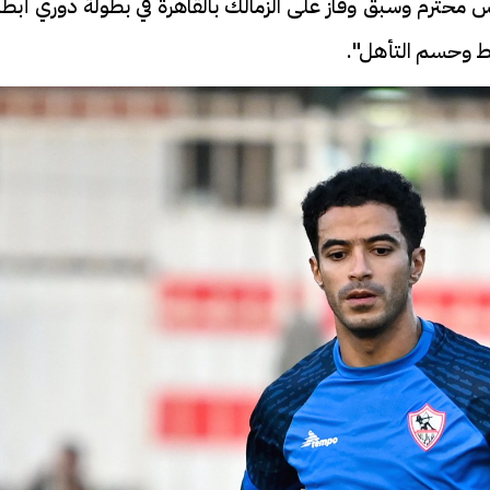
س محترم وسبق وفاز على الزمالك بالقاهرة في بطولة دوري أبط
قط وحسم التأهل".