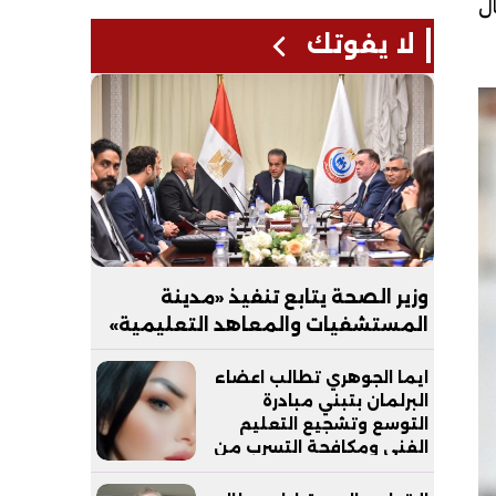
ال
لا يفوتك
وزير الصحة يتابع تنفيذ «مدينة
المستشفيات والمعاهد التعليمية»
بالعاصمة الجديدة
ايما الجوهري تطالب اعضاء
البرلمان بتبني مبادرة
التوسع وتشجيع التعليم
الفني ومكافحة التسرب من
التعليم