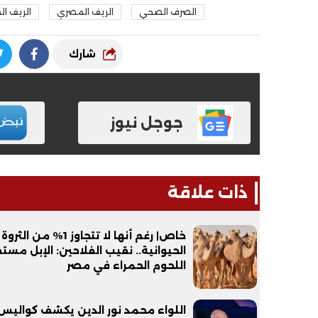
الصرف الصحي
الريف المصري
الريف ا
شارك
جوجل نيوز
ذات علاقة
خاص| رغم أنها لا تتجاوز 1% من الثروة
الحيوانية.. نقيب الفلاحين: الإبل مست
اللحوم الحمراء في مصر
اللواء محمد نور الدين يكشف كواليس 