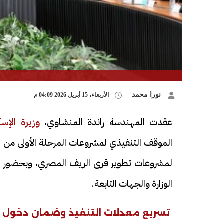
نورا محمد
الأربعاء، 15 أبريل 2026 04:09 م
عقدت المهندسة راندة المنشاوي،
وزيرة الإس
الموقف التنفيذي لمشروعات المرحلة الأولى من ال
لمشروعات تطوير قرى الريف المصري، وبحضور ا
الوزارة والجهات التابعة.
تسريع معدلات التنفيذ وضمان دخول 