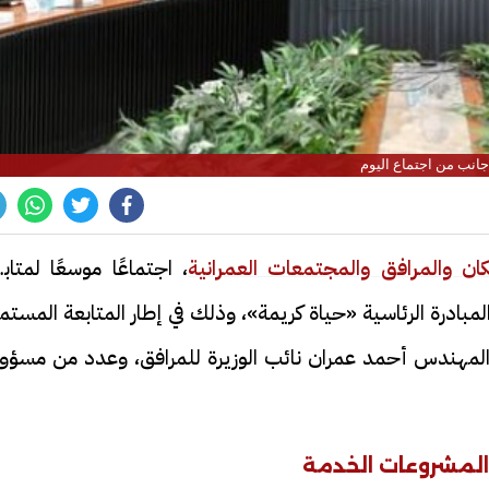
جانب من اجتماع اليوم
كان والمرافق والمجتمعات العمرانية
، اجتماعًا موسعًا لمتاب
مبادرة الرئاسية «حياة كريمة»، وذلك في إطار المتابعة المستم
لمهندس أحمد عمران نائب الوزيرة للمرافق، وعدد من مسؤول
المشروعات الخدمة