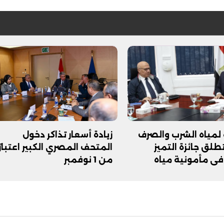
لمياه الشرب والصرف
زيادة أسعار تذاكر دخول
لق جائزة التميز
المتحف المصري الكبير اعتبارًا
في مأمونية مياه
من 1 نوفمبر