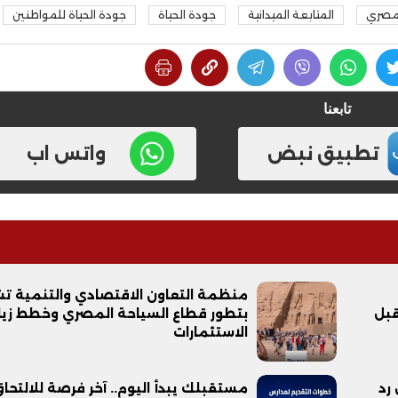
لمصري
المتابعة الميدانية
جودة الحياة
جودة الحياة للمواطنين
تابعنا
تطبيق نبض
واتس اب
منظمة التعاون الاقتصادي والتنمية ت
قبل
بتطور قطاع السياحة المصري وخطط زيا
الاستثمارات
رد
مستقبلك يبدأ اليوم.. آخر فرصة للالتحا