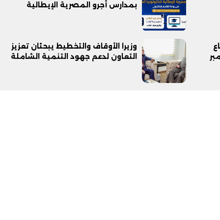
بمدارس أجرو المصرية الإيطالية
ع
وزيرا الأوقاف والتخطيط يبحثان تعزيز
تى 31 ديسمبر
التعاون لدعم جهود التنمية الشاملة