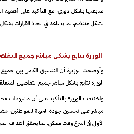
متابعتها بشكل دوري، مع التأكيد على أهمية الم
بشكل منتظم، بما يساعد في اتخاذ القرارات بشكل
الوزارة تتابع بشكل مباشر جميع التفا
فيديو
فيديو
وأوضحت الوزيرة أن التنسيق الكامل بين جميع ال
الوزارة تتابع بشكل مباشر جميع التفاصيل المتعلق
واختتمت الوزيرة بالتأكيد على أن مشروعات «حيا
مباشر على تحسين جودة الحياة للمواطنين، مشيرة إ
الوداع الأخير.. دفن جثامين الضحايا
افتتاح أكبر صر
الأولى في أسرع وقت ممكن، بما يحقق أهداف المبا
الأربعة بقرية السعدية في الفيوم
مليون جنيه