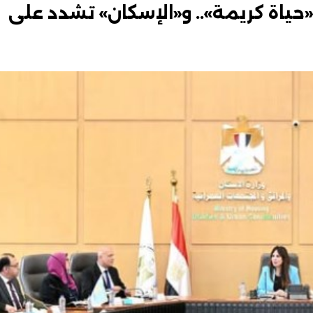
ياة كريمة».. و«الإسكان» تشدد على