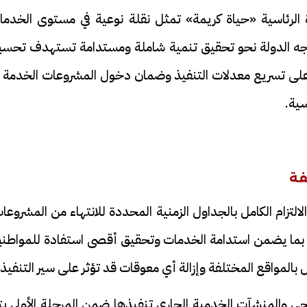
ة الرئاسية «حياة كريمة» تمثل نقلة نوعية في مستوى الخدما
جه الدولة نحو تحقيق تنمية شاملة ومستدامة تستهدف تحسي
ل على تسريع معدلات التنفيذ وضمان دخول المشروعات الخدمة ف
سية.
فة
تزام الكامل بالجداول الزمنية المحددة للانتهاء من المشروعا
ذ، بما يضمن استدامة الخدمات وتحقيق أقصى استفادة للمواطني
بالمواقع المختلفة وإزالة أي معوقات قد تؤثر على سير التنفيذ.
والمنشآت الخدمية الجاري تنفيذها ضمن المرحلة الأولى يت