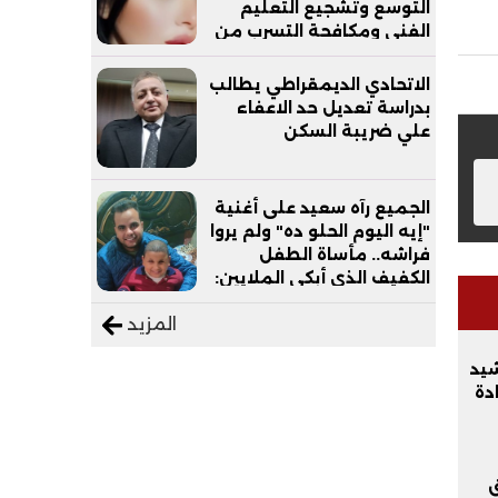
التوسع وتشجيع التعليم
الفني ومكافحة التسرب من
التعليم
الاتحادي الديمقراطي يطالب
بدراسة تعديل حد الاعفاء
علي ضريبة السكن
الجميع رآه سعيد على أغنية
"إيه اليوم الحلو ده" ولم يروا
فراشه.. مأساة الطفل
الكفيف الذي أبكى الملايين:
"نفسي أعمل عمرة وبابا
المزيد
يرتاح من التروسيكل"
شيد
دة
ق