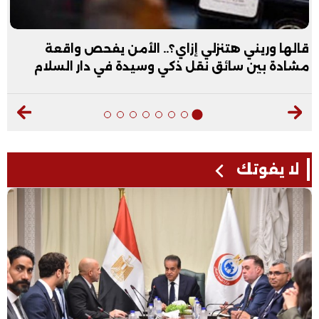
قالها وريني هتنزلي إزاي؟.. الأمن يفحص واقعة
مشادة بين سائق نقل ذكي وسيدة في دار السلام
لا يفوتك