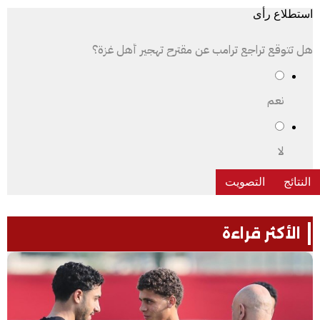
استطلاع رأى
هل تتوقع تراجع ترامب عن مقترح تهجير أهل غزة؟
نعم
لا
الأكثر قراءة