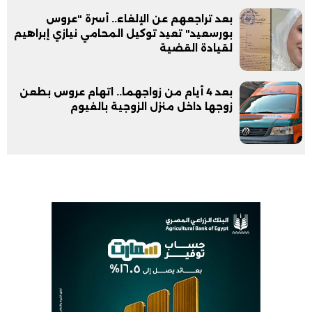
بعد تراجعهم عن الإلغاء.. أسرة "عروس
بورسعيد" تعيد توكيل المحامي نيازي إبراهيم
لقيادة القضية
بعد 4 أيام من زواجهما.. اتهام عروس بطعن
زوجها داخل منزل الزوجية بالفيوم