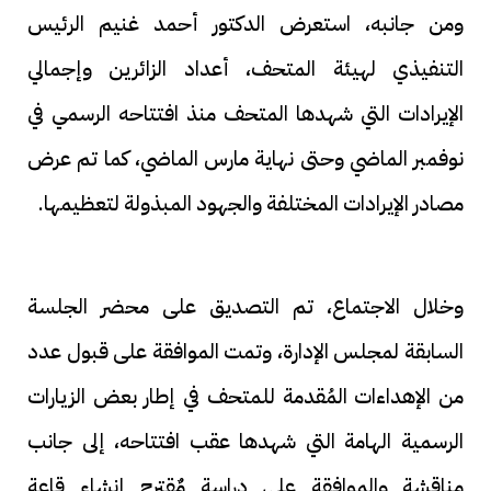
ومن جانبه، استعرض الدكتور أحمد غنيم الرئيس
التنفيذي لهيئة المتحف، أعداد الزائرين وإجمالي
الإيرادات التي شهدها المتحف منذ افتتاحه الرسمي في
نوفمبر الماضي وحتى نهاية مارس الماضي، كما تم عرض
مصادر الإيرادات المختلفة والجهود المبذولة لتعظيمها.
وخلال الاجتماع، تم التصديق على محضر الجلسة
السابقة لمجلس الإدارة، وتمت الموافقة على قبول عدد
من الإهداءات المُقدمة للمتحف في إطار بعض الزيارات
الرسمية الهامة التي شهدها عقب افتتاحه، إلى جانب
مناقشة والموافقة على دراسة مٌقترح إنشاء قاعة