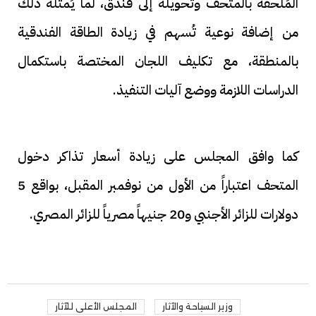
المُلحقة بالمتحف وتحويله إلى فندق، لما يُمثله ذلك
من إضافة نوعية تُسهم في زيادة الطاقة الفندقية
بالمنطقة، مع تكليف اللجان المختصة باستكمال
الدراسات اللازمة ووضع آليات التنفيذ.
كما وافق المجلس على زيادة أسعار تذاكر دخول
المتحف اعتباراً من الأول من نوفمبر المقبل، بواقع 5
دولارات للزائر الأجنبي و20 جنيهاً مصرياً للزائر المصري.
وزير السياحة والآثار
المجلس الأعلى للآثار