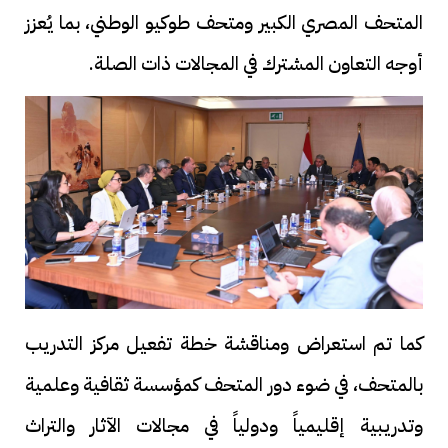
المتحف المصري الكبير ومتحف طوكيو الوطني، بما يُعزز
أوجه التعاون المشترك في المجالات ذات الصلة.
كما تم استعراض ومناقشة خطة تفعيل مركز التدريب
بالمتحف، في ضوء دور المتحف كمؤسسة ثقافية وعلمية
وتدريبية إقليمياً ودولياً في مجالات الآثار والتراث