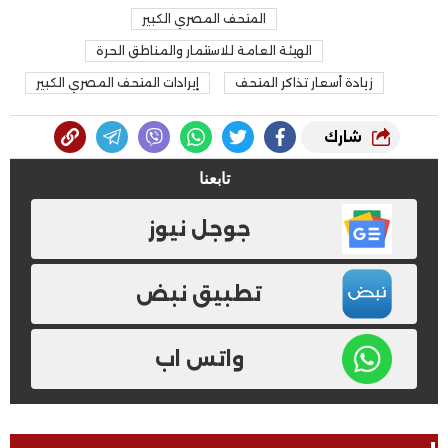
المتحف المصري الكبير
الهيئة العامة للاستثمار والمناطق الحرة
زيادة أسعار تذاكر المتحف
إيرادات المتحف المصري الكبير
شارك
تابعنا
جوجل نيوز
تطبيق نبض
واتس اب