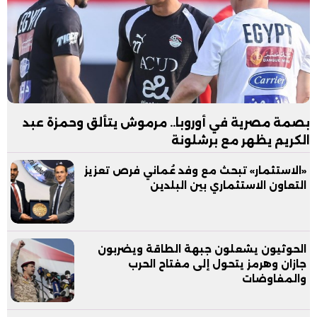
بصمة مصرية في أوروبا.. مرموش يتألق وحمزة عبد
الكريم يظهر مع برشلونة
«الاستثمار» تبحث مع وفد عُماني فرص تعزيز
التعاون الاستثماري بين البلدين
الحوثيون يشعلون جبهة الطاقة ويضربون
جازان وهرمز يتحول إلى مفتاح الحرب
والمفاوضات