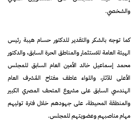
والشخصي.
كما توجه بالشكر والتقدير للدكتور حسام هيبة رئيس
الهيئة العامة للاستثمار والمناطق الحرة السابق، والدكتور
محمد إسماعيل خالد الأمين العام السابق للمجلس
الأعلى للآثار، واللواء عاطف مفتاح المُشرف العام
الهندسي السابق على مشروع المتحف المصري الكبير
والمنطقة المحيطة، على جهودهم خلال فترة توليهم
مهام مناصبهم وعضويتهم للمجلس.