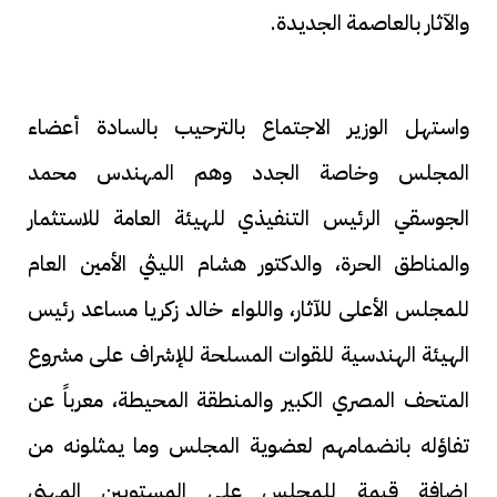
والآثار بالعاصمة الجديدة.
واستهل الوزير الاجتماع بالترحيب بالسادة أعضاء
المجلس وخاصة الجدد وهم المهندس محمد
الجوسقي الرئيس التنفيذي للهيئة العامة للاستثمار
والمناطق الحرة، والدكتور هشام الليثي الأمين العام
للمجلس الأعلى للآثار، واللواء خالد زكريا مساعد رئيس
الهيئة الهندسية للقوات المسلحة للإشراف على مشروع
المتحف المصري الكبير والمنطقة المحيطة، معرباً عن
تفاؤله بانضمامهم لعضوية المجلس وما يمثلونه من
إضافة قيمة للمجلس على المستويين المهني