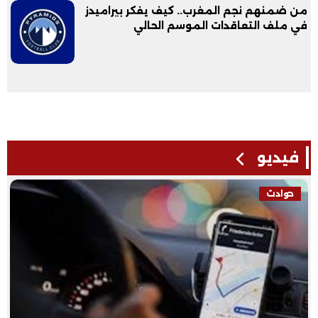
من ضمنهم نجم المغرب.. كيف يفكر بيراميدز
في ملف التعاقدات الموسم الحالي
فيديو
حوادث