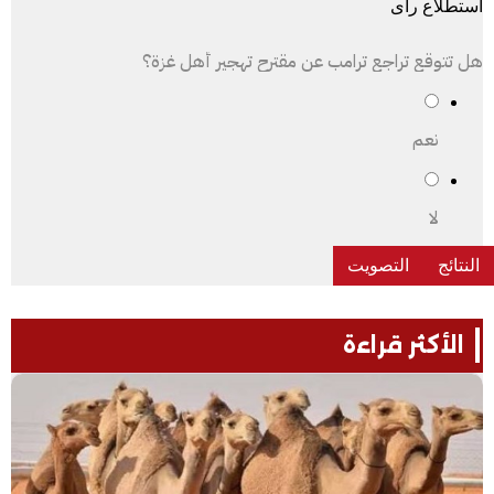
استطلاع رأى
هل تتوقع تراجع ترامب عن مقترح تهجير أهل غزة؟
نعم
لا
الأكثر قراءة