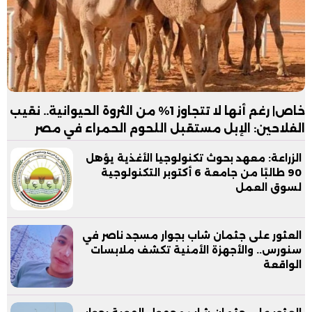
خاص| رغم أنها لا تتجاوز 1% من الثروة الحيوانية.. نقيب
الفلاحين: الإبل مستقبل اللحوم الحمراء في مصر
الزراعة: معهد بحوث تكنولوجيا الأغذية يؤهل
90 طالبًا من جامعة 6 أكتوبر التكنولوجية
لسوق العمل
العثور على جثمان شاب بجوار مسجد ناصر في
سنورس.. والأجهزة الأمنية تكشف ملابسات
الواقعة