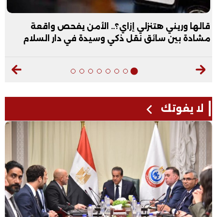
قالها وريني هتنزلي إزاي؟.. الأمن يفحص واقعة
مشادة بين سائق نقل ذكي وسيدة في دار السلام
لا يفوتك