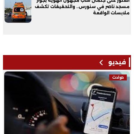
العثور على جثمان شاب مجهول الهوية بجوار
مسجد ناصر في سنورس.. والتحقيقات تكشف
ملابسات الواقعة
فيديو
حوادث