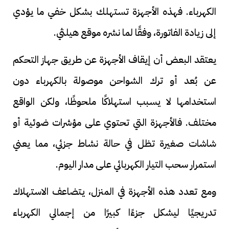
الكهرباء. فهذه الأجهزة تستهلك بشكل خفي ما يؤدي
إلى زيادة الفاتورة، وفقًا لما نشره موقع هيلثي.
يعتقد البعض أن إيقاف الأجهزة عن طريق جهاز التحكم
عن بُعد أو ترك الشواحن موصولة بالكهرباء دون
استخدامها لا يسبب استهلاكًا ملحوظًا، ولكن الواقع
مختلف. فالأجهزة التي تحتوي على مؤشرات ضوئية أو
شاشات صغيرة تظل في حالة نشاط جزئي، مما يعني
استمرار سحب التيار الكهربائي على مدار اليوم.
ومع تعدد هذه الأجهزة في المنزل، يتضاعف الاستهلاك
تدريجيًا ليشكل جزءًا كبيرًا من إجمالي الكهرباء