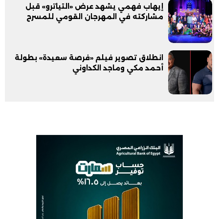
إيهاب فهمي يشهد عرض «التياترو» قبل
مشاركته في المهرجان القومي للمسرح
انطلاق تصوير فيلم «فرصة سعيدة» بطولة
أحمد مكي وماجد الكداوني