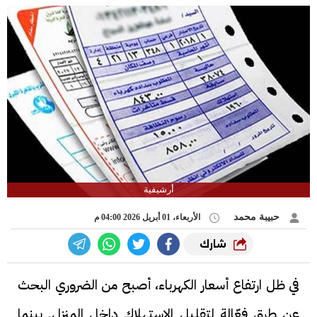
أرشيفية
حبيبة محمد
الأربعاء، 01 أبريل 2026 04:00 م
شارك
في ظل ارتفاع أسعار الكهرباء، أصبح من الضروري البحث
عن طرق فعّالة لتقليل الاستهلاك داخل المنزل. بينما