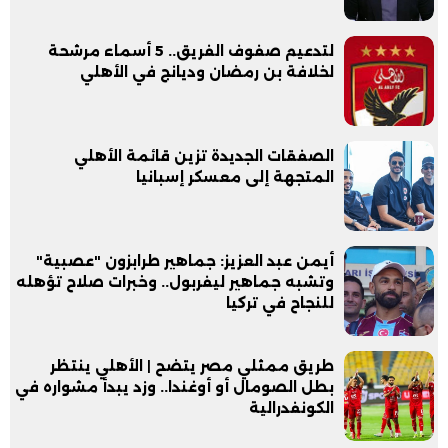
لتدعيم صفوف الفريق.. 5 أسماء مرشحة
لخلافة بن رمضان وديانج في الأهلي
الصفقات الجديدة تزين قائمة الأهلي
المتجهة إلى معسكر إسبانيا
أيمن عبد العزيز: جماهير طرابزون "عصبية"
وتشبه جماهير ليفربول.. وخبرات صلاح تؤهله
للنجاح في تركيا
طريق ممثلي مصر يتضح | الأهلي ينتظر
بطل الصومال أو أوغندا.. وزد يبدأ مشواره في
الكونفدرالية