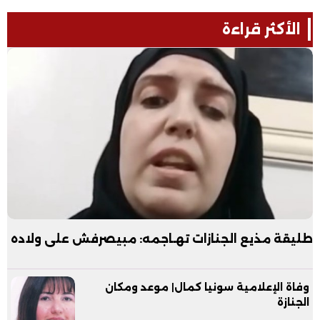
الأكثر قراءة
طليقة مذيع الجنازات تهـاجمه: مبيصرفش على ولاده
وفاة الإعلامية سونيا كمال| موعد ومكان
الجنازة