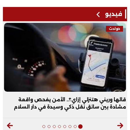
فيديو
حوادث
قالها وريني هتنزلي إزاي؟.. الأمن يفحص واقعة
مشادة بين سائق نقل ذكي وسيدة في دار السلام