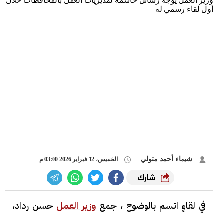
وزير العمل يوجّه رسائل حاسمة لمديريات العمل بالمحافظات خلال
أول لقاء رسمي له
شيماء أحمد متولي
الخميس، 12 فبراير 2026 03:00 م
شارك
في لقاءٍ اتسم بالوضوح ، جمع
وزير العمل
حسن رداد،