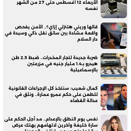
الأربعاء 12 أغسطس حتى 27 من الشهر
نفسه
قالها وريني هتنزلي إزاي؟.. الأمن يفحص
واقعة مشادة بين سائق نقل ذكي وسيدة في
دار السلام
ضربة جديدة لتجار المخدرات.. ضبط 2.5 طن
هيدرو بـ1.4 مليار جنيه في مزرعتين
بالإسماعيلية
كمال شعيب: سنتخذ كل الإجراءات القانونية
للطعن على حكم عمرو عمارة.. ونثق في
عدالة القضاء
نفس يوم النطق بالإعدام.. مد أجل الحكم على
سارة خليفة وآخرين لاتهامهم بهتك عرض