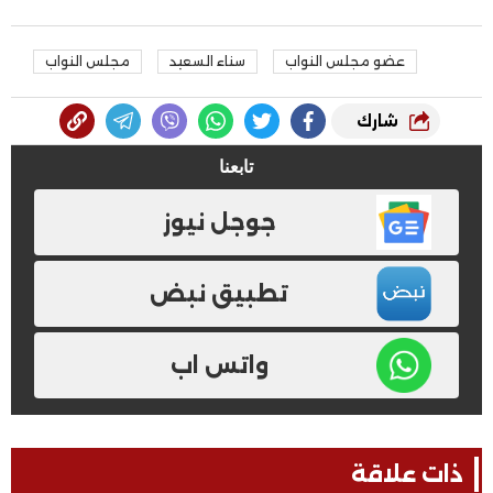
عضو مجلس النواب
سناء السعيد
مجلس النواب
شارك
تابعنا
جوجل نيوز
تطبيق نبض
واتس اب
ذات علاقة