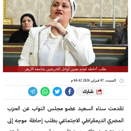
طلب أحاطه لعدم تعيين أوائل الخريجين بجامعة الأزهر
السبت، 07 فبراير 2026 04:42 م
شارك
تقدمت سناء السعيد عضو مجلس النواب عن الحزب
المصري الديمقراطي الاجتماعي بطلب إحاطة موجه إلى