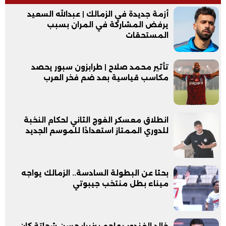
أزمة جديدة في الزمالك | عبدالله السعيد
يرفض المشاركة في المران بسبب
المستحقات
تأثير محمد صلاح | طرابزون سبور يحصد
مكاسب قياسية بعد ضم فخر العرب
انطلاق معسكر الفوج الثاني لحكام النخبة
للدوري الممتاز استعدادًا للموسم الجديد
بحثا عن البطولة السادسة.. الزمالك يواجه
ميناء بطل منتخب جيبوتي
خالد الغندور يهاجم بيزيرا: حسن شحاتة كان