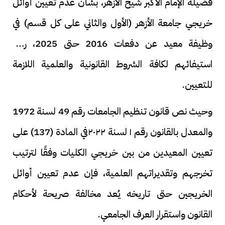
فضيلة الإمام الأكبر شيخ الأزهر، بشأن عدم تعيين أوائل
خريجي جامعة الأزهر (الأول والثاني على كل قسم) في
وظيفة معيد عن دفعات 2016 حتى 2025، رغم
استيفائهم لكافة الشروط القانونية والعلمية اللازمة
للتعيين.
وحيث نص قانون تنظيم الجامعات رقم 49 لسنة 1972
والمعدل بالقانون رقم ١ لسنة ٢٠٢٢في المادة (137) على
تعيين المعيدين من بين خريجي الكليات وفقًا لترتيب
تخرجهم وتقديراتهم العلمية، فإن عدم تعيين أوائل
الخريجين حتى تاريخه يُعد مخالفة صريحة لأحكام
القانون واستقرار العرف الجامعي.