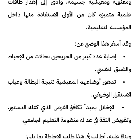
ومعنوية ومعيشية جسيمة، وأدى إلى إهدار طاقات
علمية متميزة كان من الأولى الاستفادة منها داخل
المؤسسة التعليمية.
وقد أسفر هذا الوضع عن:
• إصابة عدد كبير من الخريجين بحالات من الإحباط
والضيق النفسي.
• تدهور أوضاعهم المعيشية نتيجة البطالة وغياب
الاستقرار الوظيفي.
• الإخلال بمبدأ تكافؤ الفرص الذي كفله الدستور،
وتقويض الثقة في عدالة منظومة التعليم الجامعي.
وبناءً عليه، أطالب في هذا طلب الإحاطة بما يلي: