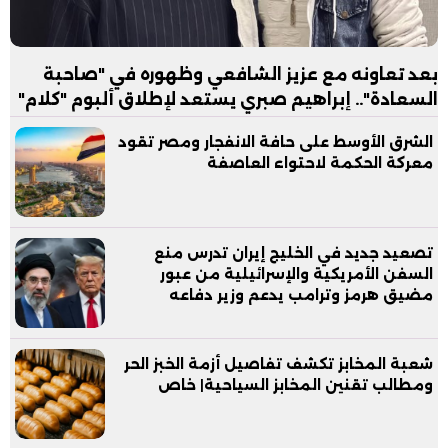
بعد تعاونه مع عزيز الشافعي وظهوره في "صاحبة
السعادة".. إبراهيم صبري يستعد لإطلاق ألبوم "كلام"
الشرق الأوسط على حافة الانفجار ومصر تقود
معركة الحكمة لاحتواء العاصفة
تصعيد جديد في الخليج إيران تدرس منع
السفن الأمريكية والإسرائيلية من عبور
مضيق هرمز وترامب يدعم وزير دفاعه
شعبة المخابز تكشف تفاصيل أزمة الخبز الحر
ومطالب تقنين المخابز السياحية| خاص