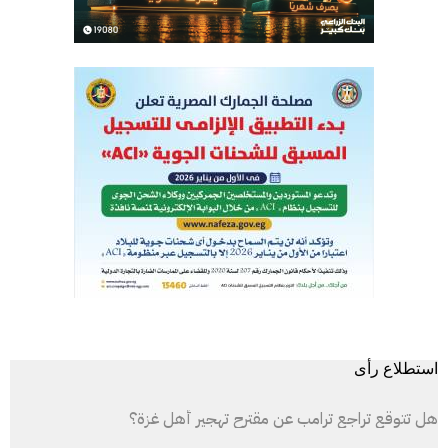
استطلاع رأى
هل تتوقع تراجع ترامب عن مقترح تهجير أهل غزة؟