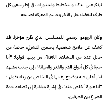
ترتكز على الذكاء والتخطيط والمناورات، في إطار سعي كل
طرف للقضاء على الآخر وحسم المعركة لصالحه.
وكان البرومو الرسمي للمسلسل الذي طُرح مؤخرًا، قد
كشف عن ملامح شخصية ياسمين النشرتي، خاصة من
خلال عدد من المشاهد اللافتة، من بينها قولها: "أنا
خبرة في كل أنواع الشر والغدر والخيانة"، إلى جانب مشهد
آخر تُعلن فيه بوضوح رغبتها في التخلص من زياد بقولها:
"أنا عاوزة أخلص منه"، في إشارة مباشرة إلى تصاعد حدة
الصراع بين الطرفين.