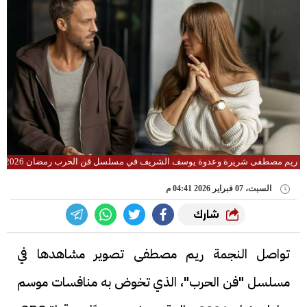
ريم مصطفى شريرة وعدوة يوسف الشريف في مسلسل فن الحرب رمضان 2026
السبت، 07 فبراير 2026 04:41 م
شارك
تواصل النجمة ريم مصطفى تصوير مشاهدها في
مسلسل "فن الحرب"، الذي تخوض به منافسات موسم