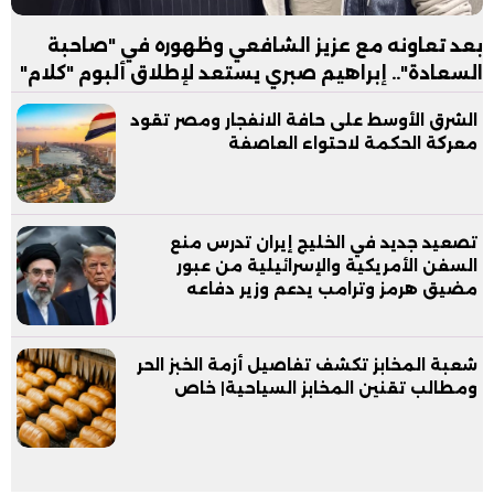
بعد تعاونه مع عزيز الشافعي وظهوره في "صاحبة
السعادة".. إبراهيم صبري يستعد لإطلاق ألبوم "كلام"
الشرق الأوسط على حافة الانفجار ومصر تقود
معركة الحكمة لاحتواء العاصفة
تصعيد جديد في الخليج إيران تدرس منع
السفن الأمريكية والإسرائيلية من عبور
مضيق هرمز وترامب يدعم وزير دفاعه
شعبة المخابز تكشف تفاصيل أزمة الخبز الحر
ومطالب تقنين المخابز السياحية| خاص