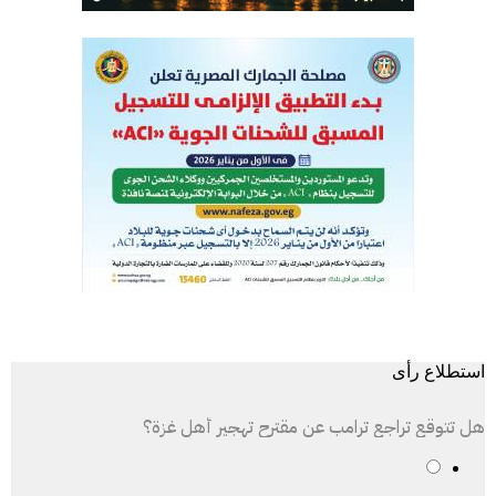
استطلاع رأى
هل تتوقع تراجع ترامب عن مقترح تهجير أهل غزة؟