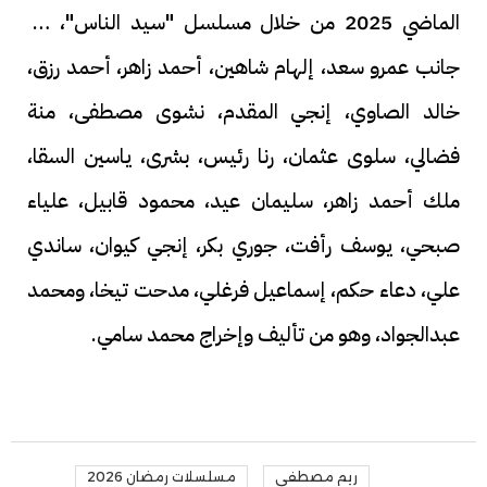
الماضي 2025 من خلال مسلسل "سيد الناس"، إلى
جانب عمرو سعد، إلهام شاهين، أحمد زاهر، أحمد رزق،
خالد الصاوي، إنجي المقدم، نشوى مصطفى، منة
فضالي، سلوى عثمان، رنا رئيس، بشرى، ياسين السقا،
ملك أحمد زاهر، سليمان عيد، محمود قابيل، علياء
صبحي، يوسف رأفت، جوري بكر، إنجي كيوان، ساندي
علي، دعاء حكم، إسماعيل فرغلي، مدحت تيخا، ومحمد
عبدالجواد، وهو من تأليف وإخراج محمد سامي.
ريم مصطفى
مسلسلات رمضان 2026