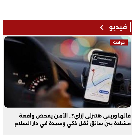
فيديو
حوادث
قالها وريني هتنزلي إزاي؟.. الأمن يفحص واقعة
مشادة بين سائق نقل ذكي وسيدة في دار السلام