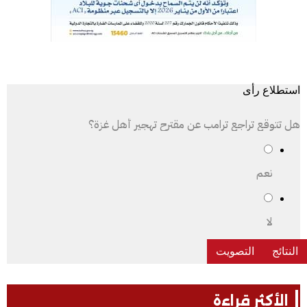
استطلاع رأى
هل تتوقع تراجع ترامب عن مقترح تهجير أهل غزة؟
نعم
لا
الأكثر قراءة