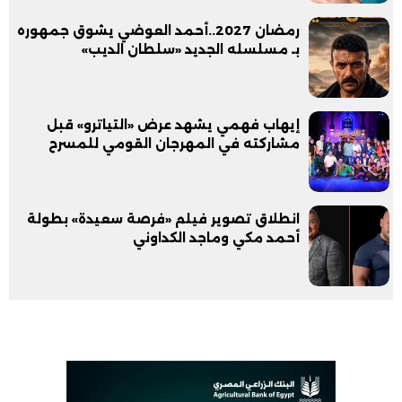
رمضان 2027..أحمد العوضي يشوق جمهوره
بـ مسلسله الجديد «سلطان الديب»
إيهاب فهمي يشهد عرض «التياترو» قبل
مشاركته في المهرجان القومي للمسرح
انطلاق تصوير فيلم «فرصة سعيدة» بطولة
أحمد مكي وماجد الكداوني