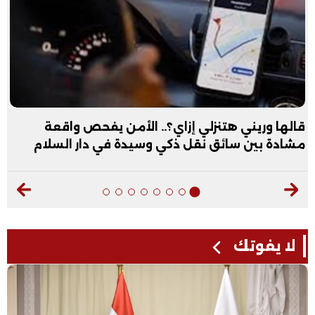
قالها وريني هتنزلي إزاي؟.. الأمن يفحص واقعة
مشادة بين سائق نقل ذكي وسيدة في دار السلام
لا يفوتك