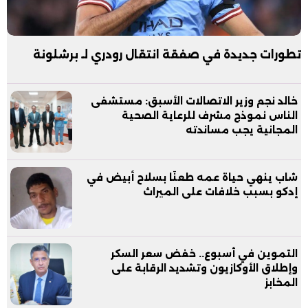
تطورات جديدة في صفقة انتقال رودري لـ برشلونة
خالد نجم وزير الاتصالات الأسبق: مستشفى
الناس نموذج مشرف للرعاية الصحية
المجانية يجب مساندته
شاب ينهي حياة عمه طعنًا بسلاح أبيض في
إدكو بسبب خلافات على الميراث
التموين في أسبوع.. خفض سعر السكر
وإطلاق الأوكازيون وتشديد الرقابة على
المخابز