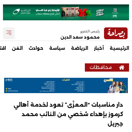
رئيس التحرير
محمود سعد الدين
الرئيسية
أخبار
الرياضة
سياسة
حوادث
الفن
اقت
محافظات
دار مناسبات “المعزّى” تعود لخدمة أهالي
كرموز بإهداء شخصي من النائب محمد
جبريل