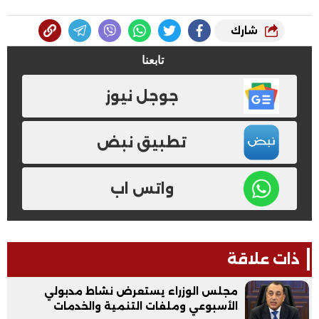
شارك
تابعنا
جوجل نيوز
تطبيق نبض
واتس اب
ذات علاقة
مجلس الوزراء يستعرض نشاط مدبولي
الأسبوعي وملفات التنمية والخدمات