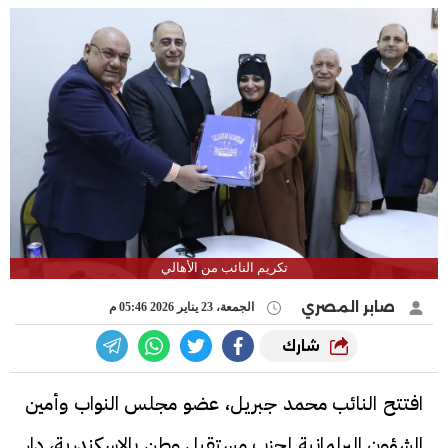
تكريم النائب من الأهالي
صابر المصري
الجمعة، 23 يناير 2026 05:46 م
شارك
افتتح النائب محمد جبريل، عضو مجلس النواب وأمين
الشؤون البرلمانية لحزب مستقبل وطن بالإسكندرية، دار