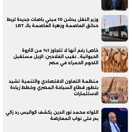
وزير النقل يدشن 10 ميني باصات جديدة لربط
حدائق العاصمة وزهرة العاصمة بالـ LRT
خاص| رغم أنها لا تتجاوز 1% من الثروة
الحيوانية.. نقيب الفلاحين: الإبل مستقبل
اللحوم الحمراء في مصر
منظمة التعاون الاقتصادي والتنمية تشيد
بتطور قطاع السياحة المصري وخطط زيادة
الاستثمارات
اللواء محمد نور الدين يكشف كواليس رد زكي
بدر على نواب المعارضة