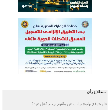
استطلاع رأى
هل تتوقع تراجع ترامب عن مقترح تهجير أهل غزة؟