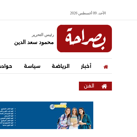
الأحد، 09 أغسطس 2026
رئيس التحرير
محمود سعد الدين
أخبار
الرياضة
سياسة
حواد
الفن