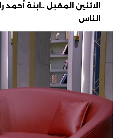
الاثنين المقبل ..ابنة أحمد 
الناس