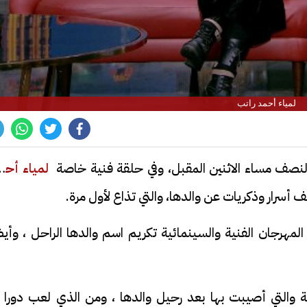
لمياء أحمد راتب
النصف مساء الاثنين المقبل، وفي حلقة فنية خاصة
لمياء أحم
ف أسرار وذكريات عن والدها، والتي تذاع لأول مرة.
مهرجان الفنية والسينمائية تكريم اسم والدها الراحل ، وأيض
والتي أصيبت بها بعد رحيل والدها ، ومن الذي لعب دورا ف