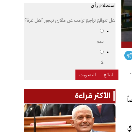
استطلاع رأى
هل تتوقع تراجع ترامب عن مقترح تهجير أهل غزة؟
نعم
لا
د
الأكثر قراءة
اً
ي