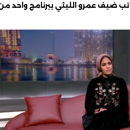
راتب ضيف عمرو الليثي ببرنامج واحد من