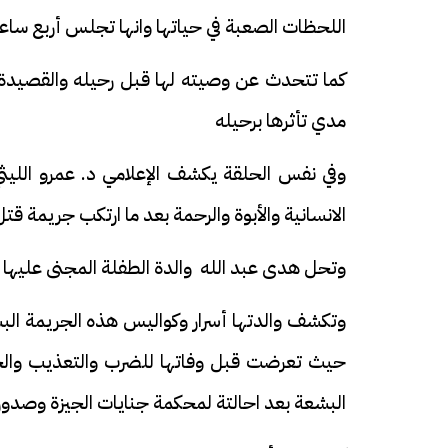
اللحظات الصعبة في حياتها وانها تجلس أربع سا
كما تتحدث عن وصيته لها قبل رحيله والقصيدة ال
مدي تأثرها برحيله
وفي نفس الحلقة يكشف الإعلامي د. عمرو الل
الانسانية والأبوة والرحمة بعد ما ارتكب جريمة قت
وتحل هدى عبد الله والدة الطفلة المجنى عليها
وتكشف والدتها أسرار وكواليس هذه الجريمة البش
حيث تعرضت قبل وفاتها للضرب والتعذيب والحرق
البشعة بعد احالتة لمحكمة جنايات الجيزة وصدو