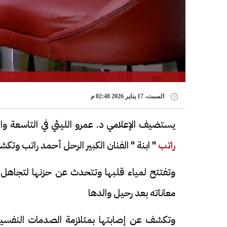
السبت، 17 يناير 2026 02:48 م
يستضيف الإعلامي د. عمرو الليثي في التاسعة و
راتب
" ابنة " الفنان الكبير الرحل أحمد راتب وتكش
وتفتتح لمياء قلبها وتتحدث عن حزنها لتجاهل ال
معاناته بعد رحيل والدها
وتكشف عن إصابتها بمتلازمة الصدمات النفسية 