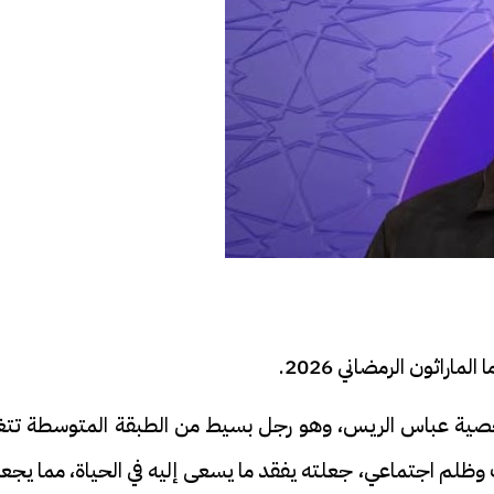
راثون الرمضاني 2026.
ية عباس الريس، وهو رجل بسيط من الطبقة المتوسطة تتغي
ظلم اجتماعي، جعلته يفقد ما يسعى إليه في الحياة، مما يجعل