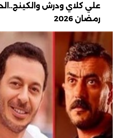
علي كلاي ودرش والكينج..ال
رمضان 2026