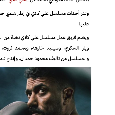
وتدر أحداث مسلسل علي كلاي في إطار شعبي حول م
عليها.
ويضم فريق عمل مسلسل علي كلاي نخبة من النجو
ويارا السكري، وسينيتا خليفة، ومحمد ثروت، 
والمسلسل من تأليف محمود حمدان، وإنتاج تامر م