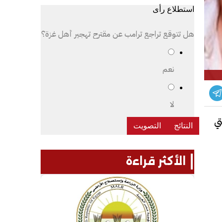
استطلاع رأى
هل تتوقع تراجع ترامب عن مقترح تهجير أهل غزة؟
نعم
لا
تي
الأكثر قراءة