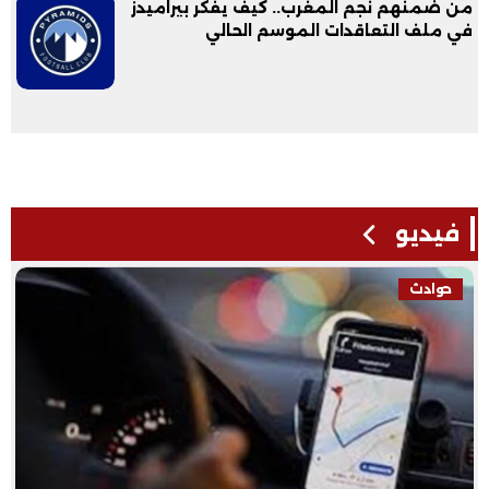
من ضمنهم نجم المغرب.. كيف يفكر بيراميدز
في ملف التعاقدات الموسم الحالي
فيديو
حوادث