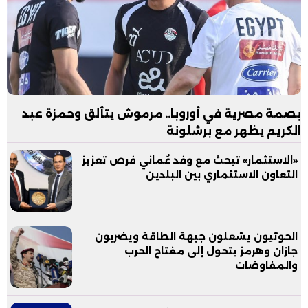
بصمة مصرية في أوروبا.. مرموش يتألق وحمزة عبد
الكريم يظهر مع برشلونة
«الاستثمار» تبحث مع وفد عُماني فرص تعزيز
التعاون الاستثماري بين البلدين
الحوثيون يشعلون جبهة الطاقة ويضربون
جازان وهرمز يتحول إلى مفتاح الحرب
والمفاوضات