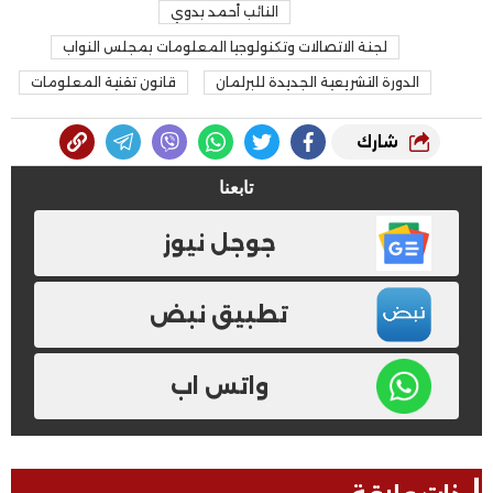
النائب أحمد بدوي
لجنة الاتصالات وتكنولوجيا المعلومات بمجلس النواب
الدورة التشريعية الجديدة للبرلمان
قانون تقنية المعلومات
شارك
تابعنا
جوجل نيوز
تطبيق نبض
واتس اب