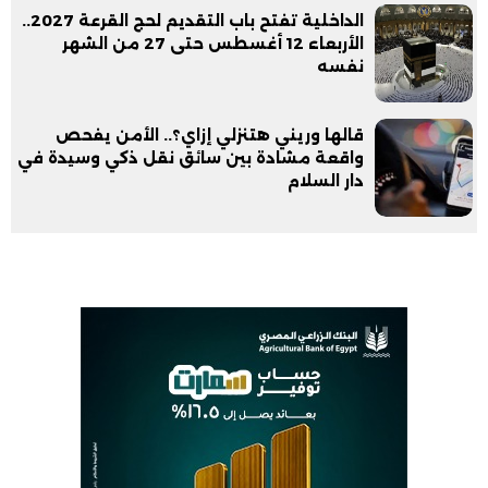
الداخلية تفتح باب التقديم لحج القرعة 2027..
الأربعاء 12 أغسطس حتى 27 من الشهر
نفسه
قالها وريني هتنزلي إزاي؟.. الأمن يفحص
واقعة مشادة بين سائق نقل ذكي وسيدة في
دار السلام