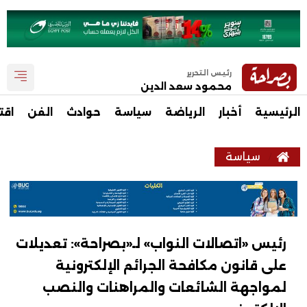
رئيس التحرير
محمود سعد الدين
الرئيسية
أخبار
الرياضة
سياسة
حوادث
الفن
اقت
سياسة
رئيس «اتصالات النواب» لـ«بصراحة»: تعديلات
على قانون مكافحة الجرائم الإلكترونية
لمواجهة الشائعات والمراهنات والنصب