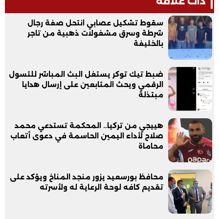
ذات علاقة
سقوط تشكيل عصابي انتحل صفة رجال
شرطة وسرق مشغولات ذهبية من تاجر
بالخليفة
ضبط تيك توكر يستغل البث المباشر للتسول
الرقمي ويحث المتابعين على إرسال هدايا
مبتذلة
هييجي من تركيا.. المحكمة تستدعي محمد
صلاح لأداء اليمين الحاسمة في دعوى أتعاب
محاماة
محافظ بورسعيد يزور منجد المناخ ويؤكد على
تقديم كافه لوحة الرعاية له ولأسرته