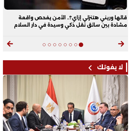
قالها وريني هتنزلي إزاي؟.. الأمن يفحص واقعة
مشادة بين سائق نقل ذكي وسيدة في دار السلام
لا يفوتك