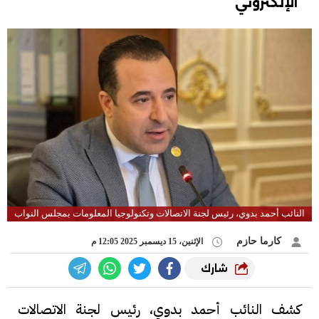
الإلكتروني
النائب أحمد بدوي، رئيس لجنة الاتصالات وتكنولوجيا المعلومات بمجلس النواب
كارما حازم
الإثنين، 15 ديسمبر 2025 12:05 م
شارك
كشف النائب أحمد بدوي، رئيس لجنة الاتصالات