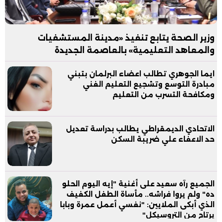
وزير الصحة يتابع تنفيذ «مدينة المستشفيات
والمعاهد التعليمية» بالعاصمة الجديدة
ايما الجوهري تطالب اعضاء البرلمان بتبني
مبادرة التوسع وتشجيع التعليم الفني
ومكافحة التسرب من التعليم
الاتحادي الديمقراطي يطالب بدراسة تعديل
حد الاعفاء علي ضريبة السكن
الجميع رآه سعيد على أغنية "إيه اليوم الحلو
ده" ولم يروا فراشه.. مأساة الطفل الكفيف
الذي أبكى الملايين: "نفسي أعمل عمرة وبابا
يرتاح من التروسيكل"