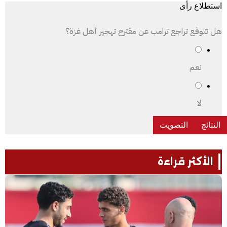
استطلاع رأى
هل تتوقع تراجع ترامب عن مقترح تهجير أهل غزة؟
نعم
لا
الأكثر قراءة