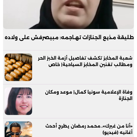
طليقة مذيع الجنازات تهـاجمه: مبيصرفش على ولاده
شعبة المخابز تكشف تفاصيل أزمة الخبز الحر
ومطالب تقنين المخابز السياحية| خاص
وفاة الإعلامية سونيا كمال| موعد ومكان
الجنازة
«أنا من غيرك»..محمد رمضان يطرح أحدث
أغانيه (فيديو)