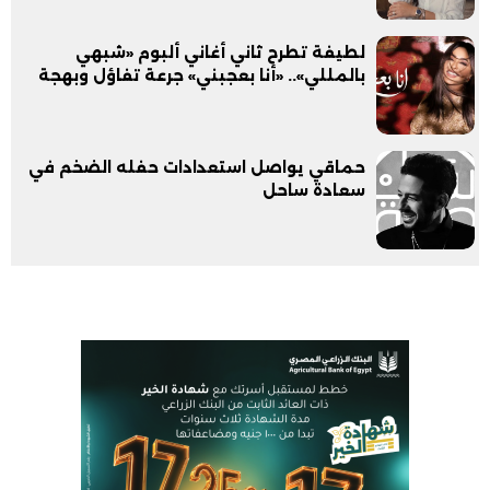
لطيفة تطرح ثاني أغاني ألبوم «شبهي
بالمللي».. «أنا بعجبني» جرعة تفاؤل وبهجة
حماقي يواصل استعدادات حفله الضخم في
سعادة ساحل