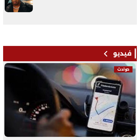
فيديو
حوادث