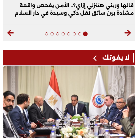
قالها وريني هتنزلي إزاي؟.. الأمن يفحص واقعة
مشادة بين سائق نقل ذكي وسيدة في دار السلام
لا يفوتك