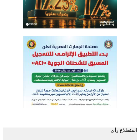
استطلاع رأى