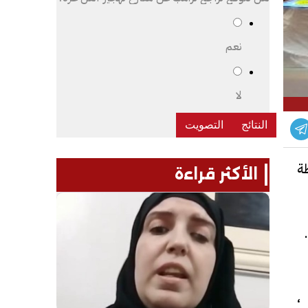
نعم
لا
ة
الأكثر قراءة
 الطلاب
،