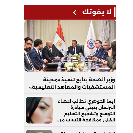
لا يفوتك
وزير الصحة يتابع تنفيذ «مدينة
المستشفيات والمعاهد التعليمية»
بالعاصمة الجديدة
ايما الجوهري تطالب اعضاء
البرلمان بتبني مبادرة
التوسع وتشجيع التعليم
الفني ومكافحة التسرب من
التعليم