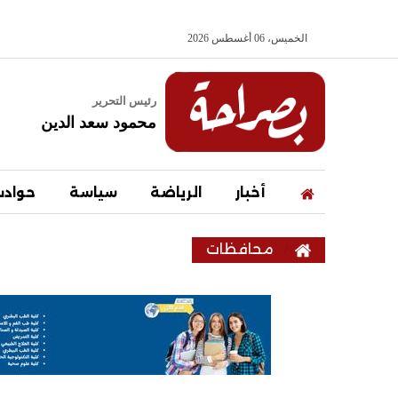
الخميس، 06 أغسطس 2026
رئيس التحرير
محمود سعد الدين
أخبار
الرياضة
سياسة
حواد
محافظات