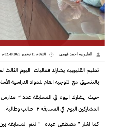
القليوبيه احمد فهمي
الثلاثاء، 11 نوفمبر 2025 02:48 م
تعليم القليوبيه يشارك فعاليات اليوم الثالث ل
بالتنسيق مع التوجيه العام للمواد الدراسية الأسا
المشاركين اليوم في المسابقه ١٢ طالب وطالبة .
كما اشار " مصطفى عبده " تتم المسابقة بين الط