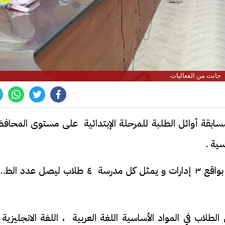
جانت من الفعاليات
مسابقة أوائل الطلبة للمرحلة الإبتدائية على مستوى المحافظ
سية .
حيث يشارك اليوم في المسابقة عدد ٣ مدارس بواقع ٣ إدارات و يمثل كل مدرسة ٤ طلاب ليصل عدد
لاب في المواد الأساسية اللغة العربية ، اللغة الانجليزية 