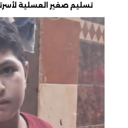
تسليم صغير العسلية لأسرته ب