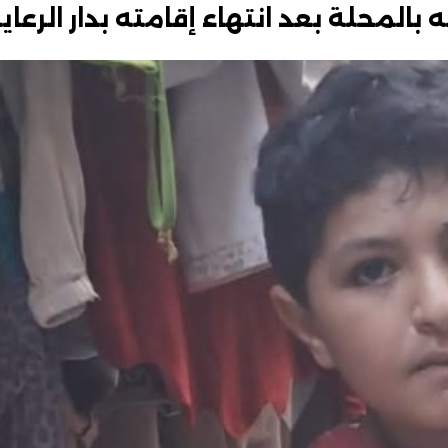
المحلة بعد انتهاء إقامته بدار الرعاي