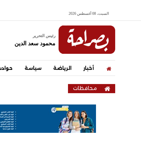
السبت، 08 أغسطس 2026
رئيس التحرير
محمود سعد الدين
أخبار
الرياضة
سياسة
حواد
محافظات