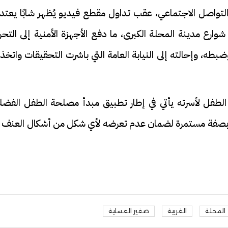
ع التواصل الاجتماعي، عقب تداول مقطع فيديو يُظهر شابًا يعت
وارع مدينة المحلة الكبرى، ما دفع الأجهزة الأمنية إلى التح
ه، وإحالته إلى النيابة العامة التي باشرت التحقيقات واتخذ
 الطفل لأسرته يأتي في إطار تطبيق مبدأ مصلحة الطفل الفضل
لته بصفة مستمرة لضمان عدم تعرضه لأي شكل من أشكال العنف أ
المحلة
الغربية
صغير العسلية