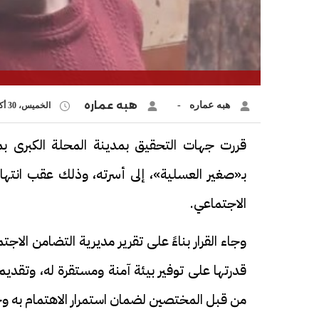
هبه عماره
هبه عماره -
الخميس، 30 أكتوبر 2025 12:16 م
قررت جهات التحقيق بمدينة المحلة الكبرى بم
بـ«صغير العسلية»، إلى أسرته، وذلك عقب انتهاء 
الاجتماعي.
وجاء القرار بناءً على تقرير مديرية التضامن الاج
قدرتها على توفير بيئة آمنة ومستقرة له، وتقديم ا
من قبل المختصين لضمان استمرار الاهتمام به وح