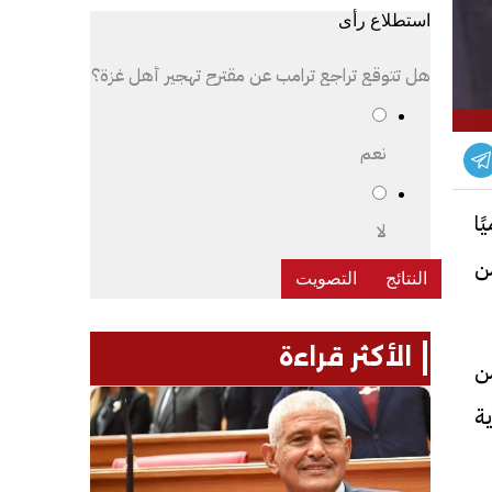
استطلاع رأى
هل تتوقع تراجع ترامب عن مقترح تهجير أهل غزة؟
نعم
ا
لا
من
الأكثر قراءة
من
ية