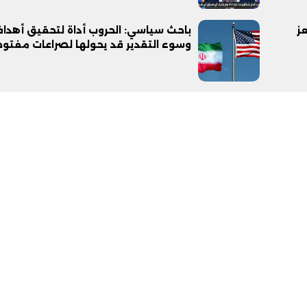
ز
باحث سياسي: الحروب أداة لتحقيق أهداف
وسوء التقدير قد يحولها لصراعات مفتو