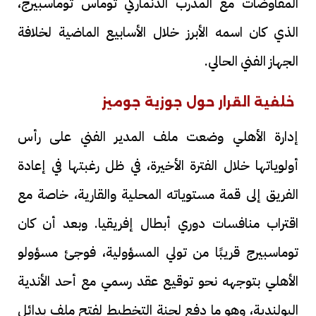
المفاوضات مع المدرب الدنماركي توماس توماسبيرج،
الذي كان اسمه الأبرز خلال الأسابيع الماضية لخلافة
الجهاز الفني الحالي.
خلفية القرار حول جوزية جوميز
إدارة الأهلي وضعت ملف المدير الفني على رأس
أولوياتها خلال الفترة الأخيرة، في ظل رغبتها في إعادة
الفريق إلى قمة مستوياته المحلية والقارية، خاصة مع
اقتراب منافسات دوري أبطال إفريقيا. وبعد أن كان
توماسبيرج قريبًا من تولي المسؤولية، فوجئ مسؤولو
الأهلي بتوجهه نحو توقيع عقد رسمي مع أحد الأندية
البولندية، وهو ما دفع لجنة التخطيط لفتح ملف بدائل