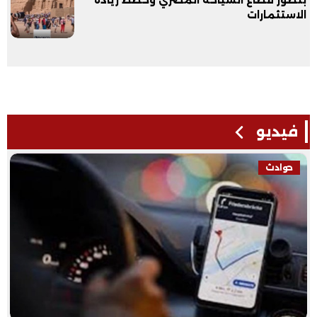
الاستثمارات
فيديو
حوادث