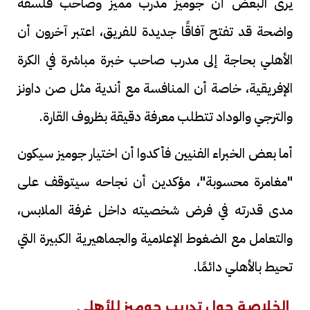
يرى البعض أن جوميز مدرب مميز وصاحب فلسفة
واضحة قد تفتح آفاقًا جديدة للفريق، اعتبر آخرون أن
الأهلي بحاجة إلى مدرب صاحب خبرة مباشرة في الكرة
الإفريقية، خاصة أن المنافسة مع أندية مثل صن داونز
والترجي والوداد تتطلب معرفة دقيقة بظروف القارة.
أما بعض الخبراء الفنيين فأكدوا أن اختيار جوميز سيكون
"مغامرة محسوبة"، مؤكدين أن نجاحه سيتوقف على
مدى قدرته في فرض شخصيته داخل غرفة الملابس،
والتعامل مع الضغوط الإعلامية والجماهيرية الكبيرة التي
تحيط بالأهلي دائمًا.
الخلاصة حول تدريب جوميز للأهلي