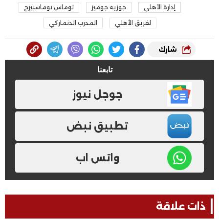
إدارة الأهلي
جوزيه جوميز
توماس توماسبيرج
لفريق الأهلي
المدرب الدنماركي
شارك
تابعنا
جوجل نيوز
تطبيق نبض
واتس اب
ذات علاقة