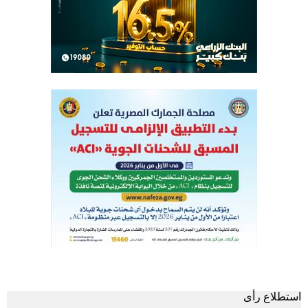
استطلاع رأى