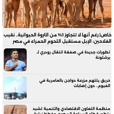
خاص| رغم أنها لا تتجاوز 1% من الثروة الحيوانية.. نقيب
الفلاحين: الإبل مستقبل اللحوم الحمراء في مصر
تطورات جديدة في صفقة انتقال رودري لـ
برشلونة
حريق يلتهم مزرعة دواجن بالعامرية في
الفيوم.. دون إصابات
منظمة التعاون الاقتصادي والتنمية تشيد
بتطور قطاع السياحة المصري وخطط زيادة