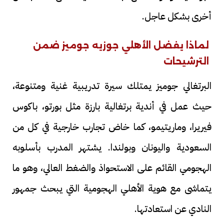
أخرى بشكل عاجل.
لماذا يفضل الأهلي جوزيه جوميز ضمن
الترشيحات
البرتغالي جوميز يمتلك سيرة تدريبية غنية ومتنوعة،
حيث عمل في أندية برتغالية بارزة مثل بورتو، باكوس
فيريرا، وماريتيمو، كما خاض تجارب خارجية في كل من
السعودية واليونان وبولندا. يشتهر المدرب بأسلوبه
الهجومي القائم على الاستحواذ والضغط العالي، وهو ما
يتماشى مع هوية الأهلي الهجومية التي يبحث جمهور
النادي عن استعادتها.