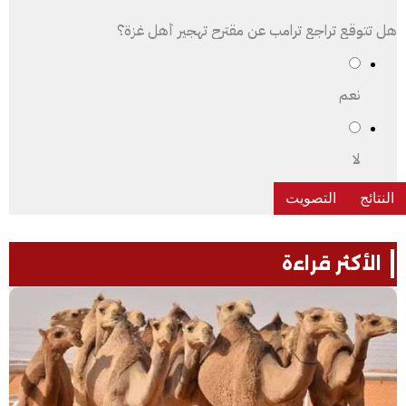
هل تتوقع تراجع ترامب عن مقترح تهجير أهل غزة؟
نعم
لا
الأكثر قراءة