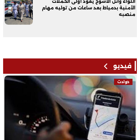
اللواء وائل الأشوح يقود أولى الحملات
الأمنية بدمياط بعد ساعات من توليه مهام
منصبه
فيديو
حوادث