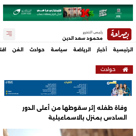
رئيس التحرير
محمود سعد الدين
الرئيسية
أخبار
الرياضة
سياسة
حوادث
الفن
اقت
حوادث
وفاة طفله إثر سقوطها من أعلى الدور
السادس بمنزل بالاسماعيلية