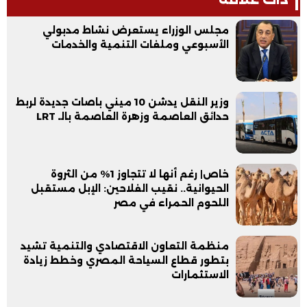
مجلس الوزراء يستعرض نشاط مدبولي
الأسبوعي وملفات التنمية والخدمات
وزير النقل يدشن 10 ميني باصات جديدة لربط
حدائق العاصمة وزهرة العاصمة بالـ LRT
خاص| رغم أنها لا تتجاوز 1% من الثروة
الحيوانية.. نقيب الفلاحين: الإبل مستقبل
اللحوم الحمراء في مصر
منظمة التعاون الاقتصادي والتنمية تشيد
بتطور قطاع السياحة المصري وخطط زيادة
الاستثمارات